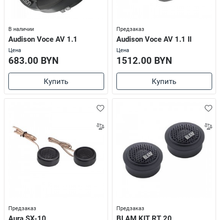
В наличии
Предзаказ
Audison Voce AV 1.1
Audison Voce AV 1.1 II
Цена
Цена
683.00 BYN
1512.00 BYN
Купить
Купить
Предзаказ
Предзаказ
Aura SX-10
BLAM KIT RT 20