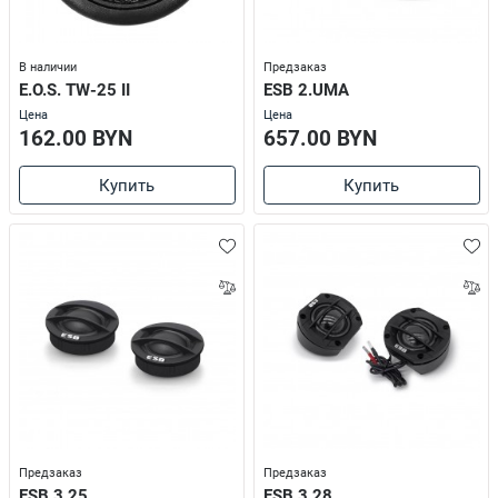
В наличии
Предзаказ
E.O.S. TW-25 II
ESB 2.UMA
Цена
Цена
162.00 BYN
657.00 BYN
Купить
Купить
Предзаказ
Предзаказ
ESB 3.25
ESB 3.28