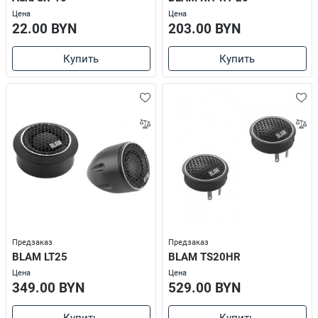
Цена
Цена
22.00 BYN
203.00 BYN
Купить
Купить
Предзаказ
Предзаказ
BLAM LT25
BLAM TS20HR
Цена
Цена
349.00 BYN
529.00 BYN
Купить
Купить