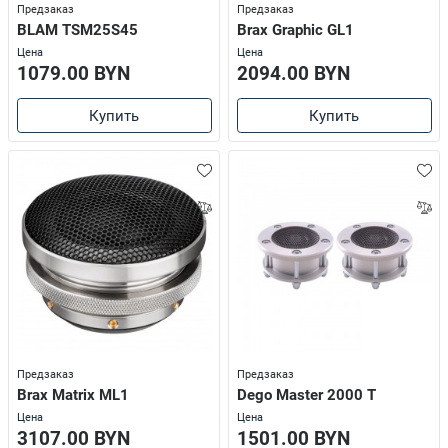
Предзаказ
Предзаказ
BLAM TSM25S45
Brax Graphic GL1
Цена
Цена
1079.00 BYN
2094.00 BYN
Купить
Купить
Предзаказ
Предзаказ
Brax Matrix ML1
Dego Master 2000 T
Цена
Цена
3107.00 BYN
1501.00 BYN