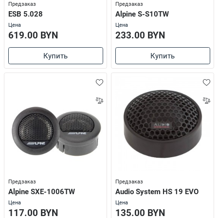
Предзаказ
Предзаказ
ESB 5.028
Alpine S-S10TW
Цена
Цена
619.00 BYN
233.00 BYN
Купить
Купить
Предзаказ
Предзаказ
Alpine SXE-1006TW
Audio System HS 19 EVO
Цена
Цена
117.00 BYN
135.00 BYN