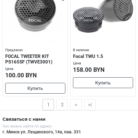
Предзаказ
В наличии
FOCAL TWEETER KIT
Focal TWU 1.5
PS165SF (TWVE3001)
Цена
158.00 BYN
Цена
100.00 BYN
Купить
Купить
1
2
>
>|
Связаться с нами
Нас можно найти по адресу
г. Минск ул. Лещинского, 14а, пав. 331