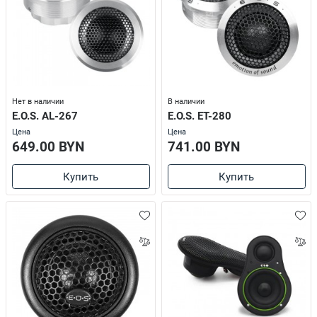
Нет в наличии
В наличии
E.O.S. AL-267
E.O.S. ET-280
Цена
Цена
649.00 BYN
741.00 BYN
Купить
Купить