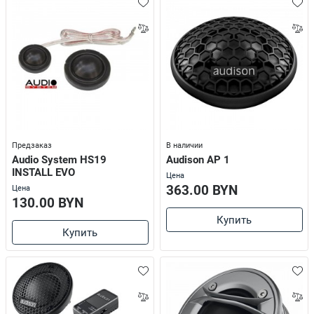
Предзаказ
В наличии
Audio System HS19
Audison AP 1
INSTALL EVO
Цена
363.00 BYN
Цена
130.00 BYN
Купить
Купить