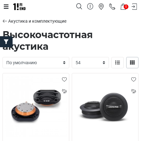
0
Акустика и комплектующие
Высокочастотная
акустика