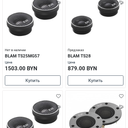
Нет в наличии
Предзаказ
BLAM TS25MG57
BLAM TS28
Цена
Цена
1503.00 BYN
879.00 BYN
Купить
Купить