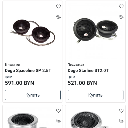
В наличии
Предзаказ
Dego Spaceline SP 2.5T
Dego Starline ST2.0T
Цена
Цена
591.00 BYN
521.00 BYN
Купить
Купить