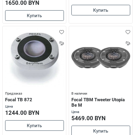
1650.00 BYN
Купить
Купить
Предзаказ
В наличии
Focal TB 872
Focal TBM Tweeter Utopia
Be M
Цена
1244.00 BYN
Цена
5469.00 BYN
Купить
Купить