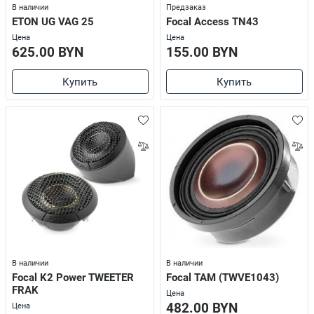
В наличии
Предзаказ
ETON UG VAG 25
Focal Access TN43
Цена
Цена
625.00 BYN
155.00 BYN
Купить
Купить
В наличии
В наличии
Focal K2 Power TWEETER
Focal TAM (TWVE1043)
FRAK
Цена
482.00 BYN
Цена