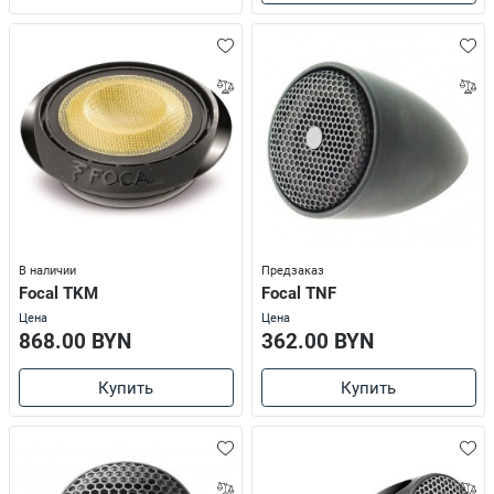
В наличии
Предзаказ
Focal TKM
Focal TNF
Цена
Цена
868.00 BYN
362.00 BYN
Купить
Купить