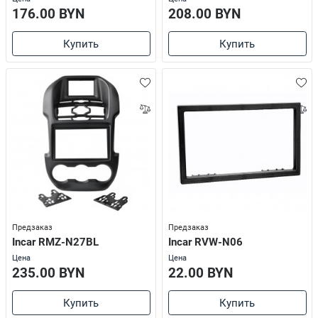
176.00 BYN
208.00 BYN
Купить
Купить
Предзаказ
Предзаказ
Incar RMZ-N27BL
Incar RVW-N06
Цена
Цена
235.00 BYN
22.00 BYN
Купить
Купить