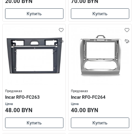
20.00 BYN
70.00 BYN
Купить
Купить
Предзаказ
Предзаказ
Incar RFO-FC263
Incar RFO-FC264
Цена
Цена
48.00 BYN
40.00 BYN
Купить
Купить