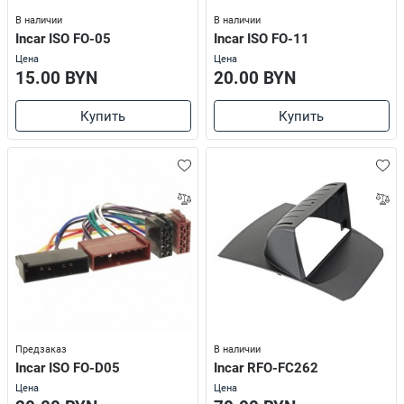
В наличии
В наличии
Incar ISO FO-05
Incar ISO FO-11
Цена
Цена
15.00 BYN
20.00 BYN
Купить
Купить
Предзаказ
В наличии
Incar ISO FO-D05
Incar RFO-FC262
Цена
Цена