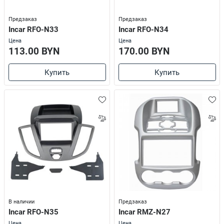
Предзаказ
Предзаказ
Incar RFO-N33
Incar RFO-N34
Цена
Цена
113.00 BYN
170.00 BYN
Купить
Купить
В наличии
Предзаказ
Incar RFO-N35
Incar RMZ-N27
Цена
Цена