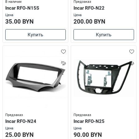
В наличии
Предзаказ
Incar RFO-N15S
Incar RFO-N22
Цена
Цена
35.00 BYN
200.00 BYN
Купить
Купить
Предзаказ
Предзаказ
Incar RFO-N24
Incar RFO-N25
Цена
Цена
25.00 BYN
90.00 BYN