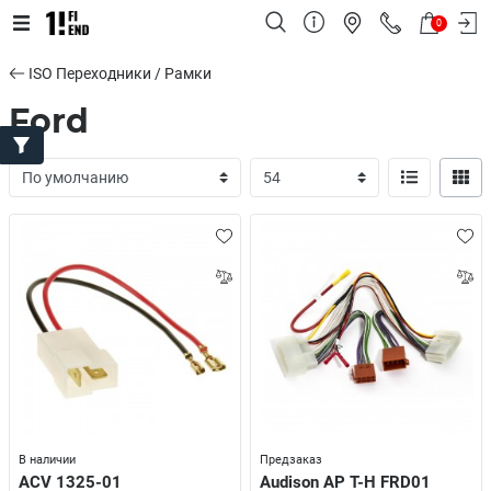
0
ISO Переходники / Рамки
Ford
В наличии
Предзаказ
ACV 1325-01
Audison AP T-H FRD01