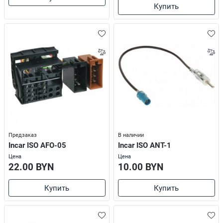
Купить
Предзаказ
В наличии
Incar ISO AFO-05
Incar ISO ANT-1
Цена
Цена
22.00 BYN
10.00 BYN
Купить
Купить