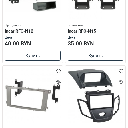
Предзаказ
В наличии
Incar RFO-N12
Incar RFO-N15
Цена
Цена
40.00 BYN
35.00 BYN
Купить
Купить