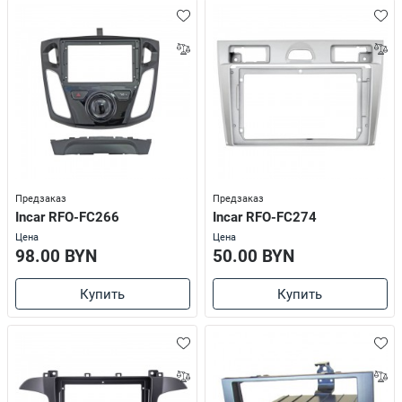
Предзаказ
Предзаказ
Incar RFO-FC266
Incar RFO-FC274
Цена
Цена
98.00 BYN
50.00 BYN
Купить
Купить