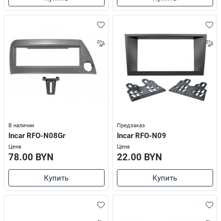
В наличии
Предзаказ
Incar RFO-N08Gr
Incar RFO-N09
Цена
Цена
78.00 BYN
22.00 BYN
Купить
Купить