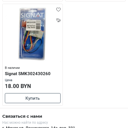
В наличии
Signat SMK302430260
Цена
18.00 BYN
Купить
Связаться с нами
Нас можно найти по адресу
г. Минск ул. Лещинского, 14а, пав. 331