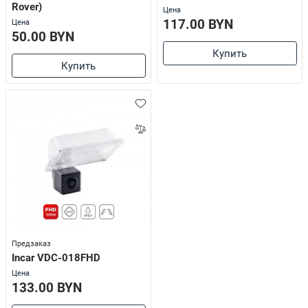
Rover)
Цена
117.00 BYN
Цена
50.00 BYN
Купить
Купить
Предзаказ
Incar VDC-018FHD
Цена
133.00 BYN