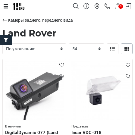
0
Камеры заднего, переднего вида
Land Rover
В наличии
Предзаказ
DigitalDynamic 077 (Land
Incar VDC-018