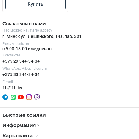
Купить
Связаться с нами
Нас можно найти по адресу
г. Минск ул. Лещинского, 14а, пав. 331
Режим работы
с 9.00-18.00 ежедневно
Контакты
+375 29 344-34-34
WhatsApp, Viber, Telegram
+375 33 344-34-34
E-mail
1h@1h.by
Быстрые ссылки
Информация
Карта сайта