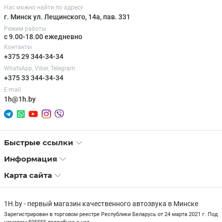
Нас можно найти по адресу
г. Минск ул. Лещинского, 14а, пав. 331
Режим работы
с 9.00-18.00 ежедневно
Контакты
+375 29 344-34-34
WhatsApp, Viber, Telegram
+375 33 344-34-34
E-mail
1h@1h.by
Быстрые ссылки
Информация
Карта сайта
1H.by - первый магазин качественного автозвука в Минске
Зарегистрирован в торговом реестре Республики Беларусь от 24 марта 2021 г. Под