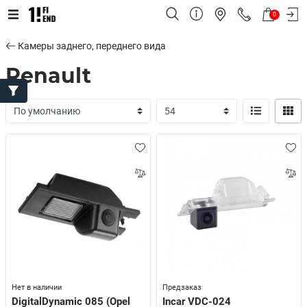
0
Камеры заднего, переднего вида
Renault
Нет в наличии
Предзаказ
DigitalDynamic 085 (Opel
Incar VDC-024