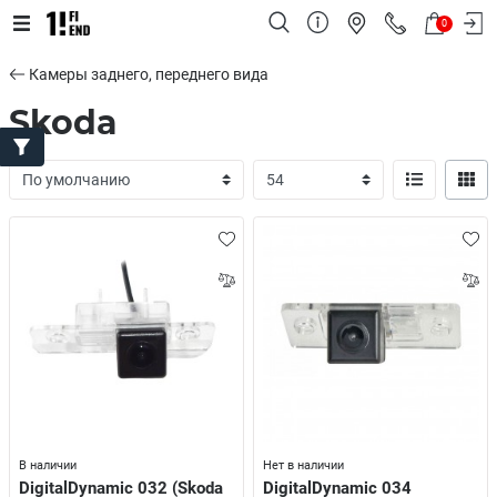
0
Камеры заднего, переднего вида
Skoda
В наличии
Нет в наличии
DigitalDynamic 032 (Skoda
DigitalDynamic 034