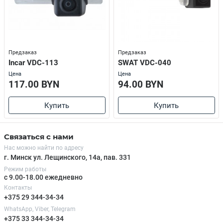
Предзаказ
Предзаказ
Incar VDC-113
SWAT VDC-040
Цена
Цена
117.00 BYN
94.00 BYN
Купить
Купить
Связаться с нами
Нас можно найти по адресу
г. Минск ул. Лещинского, 14а, пав. 331
Режим работы
с 9.00-18.00 ежедневно
Контакты
+375 29 344-34-34
WhatsApp, Viber, Telegram
+375 33 344-34-34