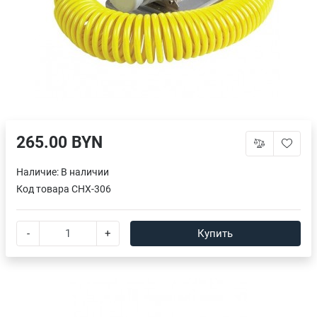
265.00 BYN
Наличие:
В наличии
Код товара
CHX-306
-
+
Купить