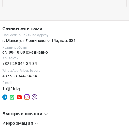
Связаться с нами
Нас можно найти по адресу
г. Минск ул. Лещинского, 14а, пав. 331
Режим работы
с 9.00-18.00 ежедневно
Контакты
+375 29 344-34-34
WhatsApp, Viber, Telegram
+375 33 344-34-34
E-mail
1h@1h.by
Быстрые ссылки
Информация