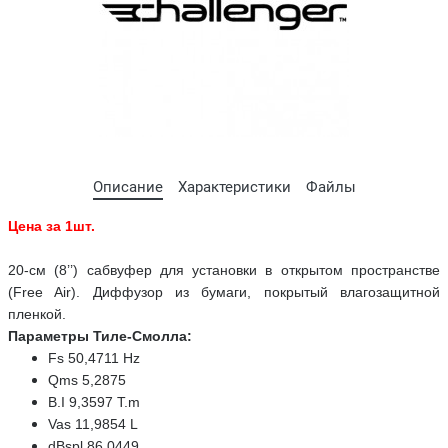
Описание
Характеристики
Файлы
Цена за 1шт.
20-см (8’’) сабвуфер для установки в открытом пространстве
(Free Air).
Диффузор из бумаги, покрытый влагозащитной
пленкой.
Параметры Тиле-Смолла:
Fs 50,4711 Hz
Qms 5,2875
B.I 9,3597 T.m
Vas 11,9854 L
dBspl 86,0449