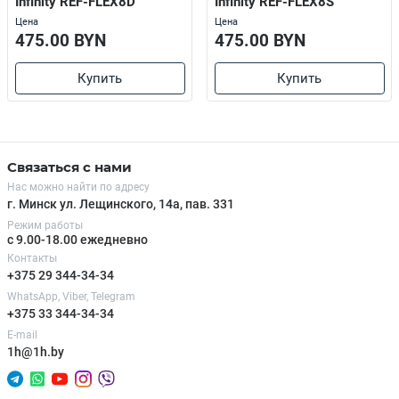
Infinity REF-FLEX8D
Infinity REF-FLEX8S
Цена
Цена
475.00 BYN
475.00 BYN
Купить
Купить
Связаться с нами
Нас можно найти по адресу
г. Минск ул. Лещинского, 14а, пав. 331
Режим работы
с 9.00-18.00 ежедневно
Контакты
+375 29 344-34-34
WhatsApp, Viber, Telegram
+375 33 344-34-34
E-mail
1h@1h.by