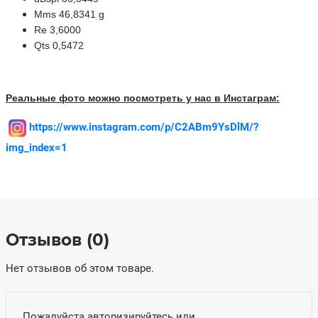
Mms 46,8341 g
Re 3,6000
Qts 0,5472
Реальные фото можно посмотреть у нас в Инстаграм:
https://www.instagram.com/p/C2ABm9YsDlM/?
img_index=1
Отзывов (0)
Нет отзывов об этом товаре.
Пожалуйста
авторизируйтесь
или