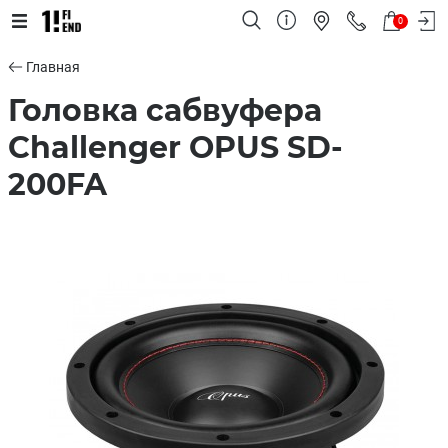
0
Главная
Головка сабвуфера
Challenger OPUS SD-
200FA