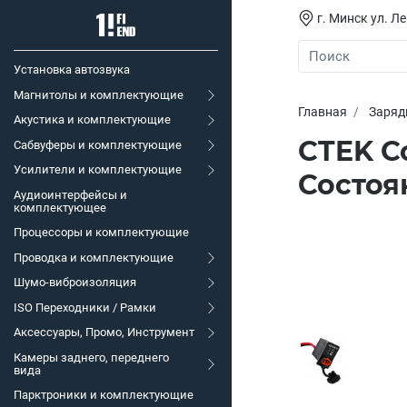
г. Минск ул. Л
Установка автозвука
Магнитолы и комплектующие
Главная
Заряд
Акустика и комплектующие
CTEK C
Сабвуферы и комплектующие
Усилители и комплектующие
Состоя
Аудиоинтерфейсы и
комплектующее
Процессоры и комплектующие
Проводка и комплектующие
Шумо-виброизоляция
ISO Переходники / Рамки
Аксессуары, Промо, Инструмент
Камеры заднего, переднего
вида
Парктроники и комплектующие