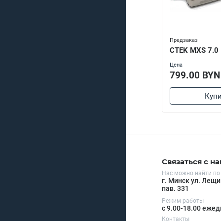
Предзаказ
CTEK MXS 7.0
Цена
799.00 BYN
Купи
Связаться с н
Нас можно найти по
г. Минск ул. Лещи
пав. 331
Режим работы
с 9.00-18.00 еже
Контакты