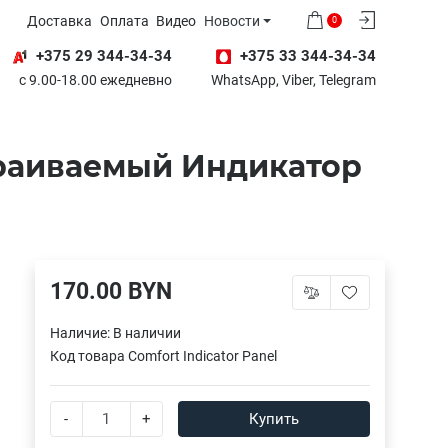
Доставка
Оплата
Видео
Новости
0
+375 29 344-34-34
+375 33 344-34-34
с 9.00-18.00 ежедневно
WhatsApp, Viber, Telegram
страиваемый Индикатор
170.00 BYN
Наличие:
В наличии
Код товара
Comfort Indicator Panel
-
+
Купить