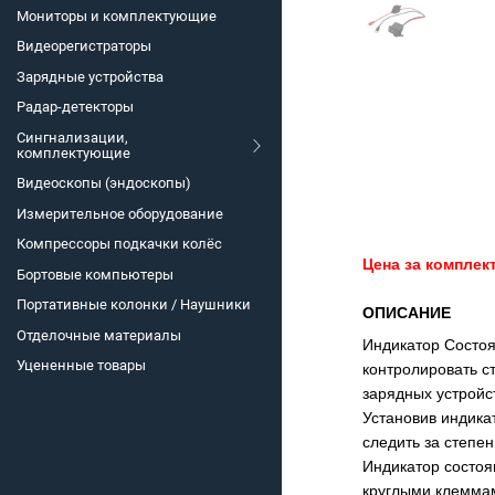
Мониторы и комплектующие
Видеорегистраторы
Зарядные устройства
Радар-детекторы
Сингнализации,
комплектующие
Видеоскопы (эндоскопы)
Измерительное оборудование
Компрессоры подкачки колёс
Цена за комплек
Бортовые компьютеры
Портативные колонки / Наушники
ОПИСАНИЕ
Отделочные материалы
Индикатор Состоя
Уцененные товары
контролировать с
зарядных устройс
Установив индика
следить за степе
Индикатор состоя
круглыми клемма