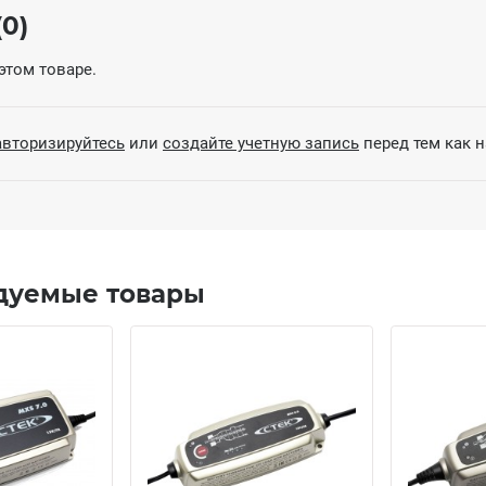
0)
этом товаре.
авторизируйтесь
или
создайте учетную запись
перед тем как 
дуемые товары