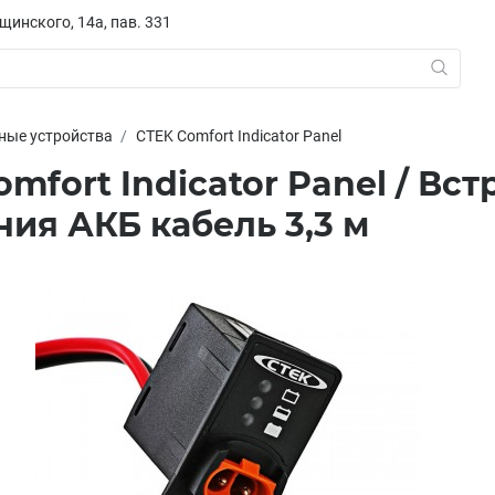
ещинского, 14а, пав. 331
ные устройства
CTEK Comfort Indicator Panel
omfort Indicator Panel / В
ния АКБ кабель 3,3 м