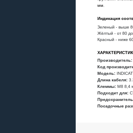
мм.
Индикация соотв
Зеленый - выше 
Жёлтый - от 80 д
Красный - ниже 6
ХАРАКТЕРИСТИ
Производитель:
Код производит
Модель:
INDICAT
Длина кабеля:
3.
Клеммы:
M8 8,4 
Подходит для:
CT
Предохранитель
Посадочные раз