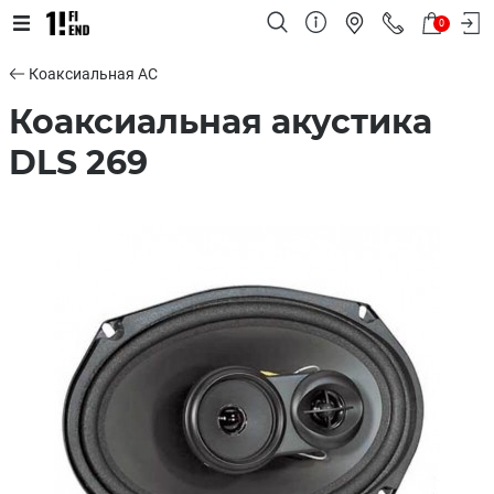
0
Коаксиальная АС
Коаксиальная акустика
DLS 269