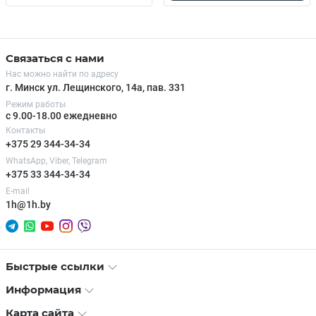
Связаться с нами
Нас можно найти по адресу
г. Минск ул. Лещинского, 14а, пав. 331
Режим работы
с 9.00-18.00 ежедневно
Контакты
+375 29 344-34-34
WhatsApp, Viber, Telegram
+375 33 344-34-34
E-mail
1h@1h.by
Быстрые ссылки
Информация
Карта сайта