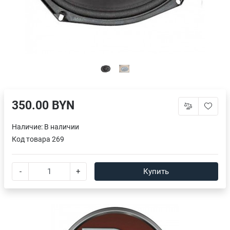
350.00 BYN
Наличие:
В наличии
Код товара
269
-
+
Купить