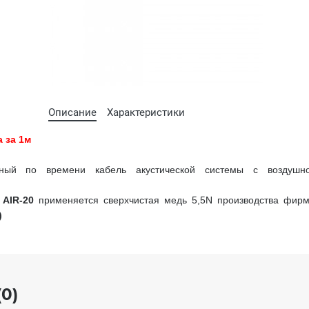
Описание
Характеристики
а за 1м
нный по времени кабель акустической системы с воздушн
.
AIR-20
применяется сверхчистая медь 5,5N производства фир
)
0)