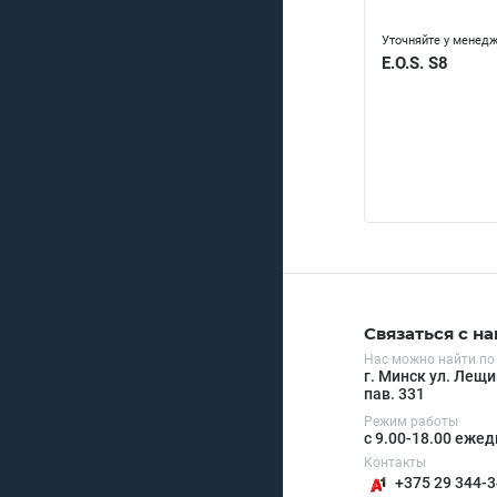
Уточняйте у менед
E.O.S. S8
Связаться с н
Нас можно найти по
г. Минск ул. Лещи
пав. 331
Режим работы
с 9.00-18.00 еже
Контакты
+375 29 344-3