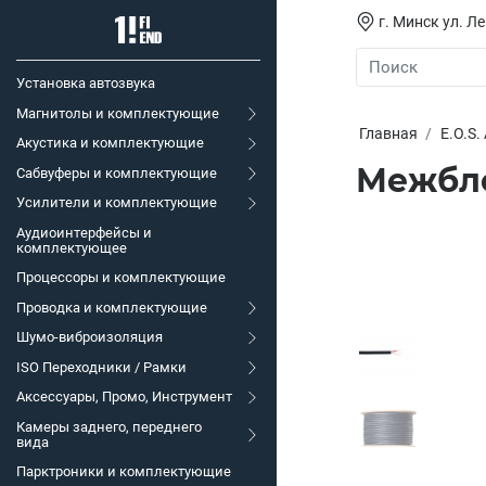
г. Минск ул. Л
Установка автозвука
Магнитолы и комплектующие
Главная
E.O.S.
Акустика и комплектующие
Межбло
Сабвуферы и комплектующие
Усилители и комплектующие
Аудиоинтерфейсы и
комплектующее
Процессоры и комплектующие
Проводка и комплектующие
Шумо-виброизоляция
ISO Переходники / Рамки
Аксессуары, Промо, Инструмент
Камеры заднего, переднего
вида
Парктроники и комплектующие