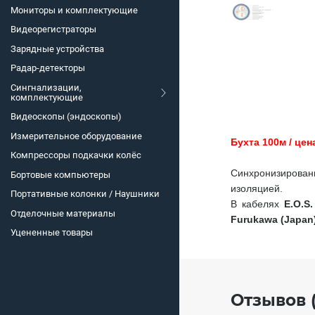
Мониторы и комплектующие
Видеорегистраторы
Зарядные устройства
Радар-детекторы
Сингнализации,
комплектующие
Видеоскопы (эндоскопы)
Измерительное оборудование
Бухта 100м / цен
Компрессоры подкачки колёс
Синхронизирова
Бортовые компьютеры
изоляцией.
Портативные колонки / Наушники
В кабелях
E.O.S
Отделочные материалы
Furukawa (Japan
Уцененные товары
Отзывов (