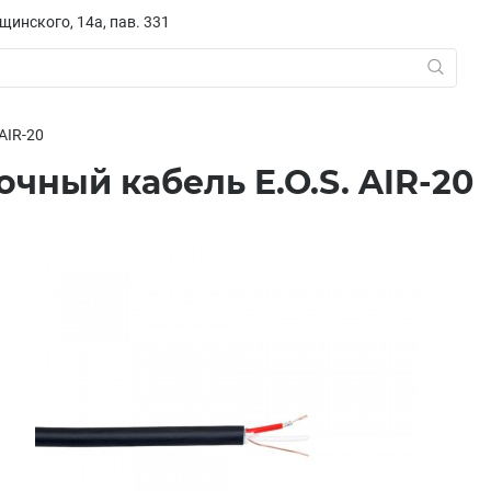
ещинского, 14а, пав. 331
 AIR-20
чный кабель E.O.S. AIR-20