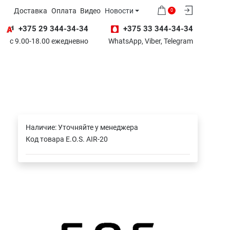
Доставка
Оплата
Видео
Новости
0
+375 29 344-34-34
+375 33 344-34-34
с 9.00-18.00 ежедневно
WhatsApp, Viber, Telegram
Наличие:
Уточняйте у менеджера
Код товара
E.O.S. AIR-20