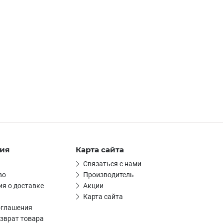
ия
Карта сайта
Связаться с нами
во
Производитель
я о доставке
Акции
Карта сайта
оглашения
зврат товара