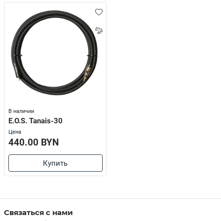
В наличии
E.O.S. Tanais-30
Цена
440.00 BYN
Купить
Связаться с нами