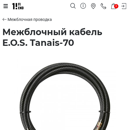
0
Межблочная проводка
Межблочный кабель
E.O.S. Tanais-70