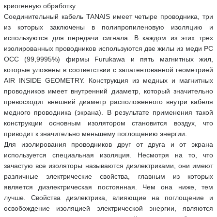
криогенную обработку.
Соединительный кабель TANAIS имеет четыре проводника, три
из которых заключены в полипропиленовую изоляцию и
используются для передачи сигнала. В каждом из этих трех
изолированных проводников используются две жилы из меди PC
OCC (99,9995%) фирмы Furukawa и пять магнитных жил,
которые уложены в соответствии с запатентованной геометрией
AIR INSIDE GEOMETRY. Конструкция из медных и магнитных
проводников имеет внутренний диаметр, который значительно
превосходит внешний диаметр расположенного внутри кабеля
медного проводника (экрана). В результате применения такой
конструкции основным изолятором становится воздух, что
приводит к значительно меньшему поглощению энергии.
Для изолирования проводников друг от друга и от экрана
используется специальная изоляция. Несмотря на то, что
зачастую все изоляторы называются диэлектриками, они имеют
различные электрические свойства, главным из которых
является диэлектрическая постоянная. Чем она ниже, тем
лучше. Свойства диэлектрика, влияющие на поглощение и
освобождение изоляцией электрической энергии, являются