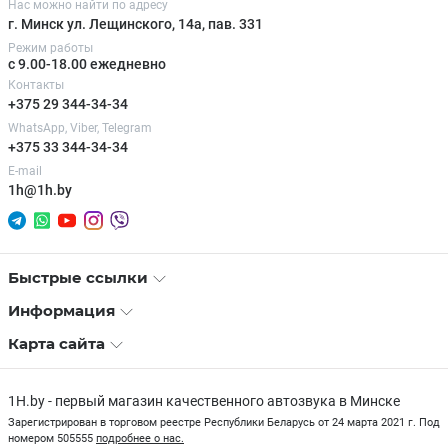
Нас можно найти по адресу
г. Минск ул. Лещинского, 14а, пав. 331
Режим работы
с 9.00-18.00 ежедневно
Контакты
+375 29 344-34-34
WhatsApp, Viber, Telegram
+375 33 344-34-34
E-mail
1h@1h.by
Быстрые ссылки
Информация
Карта сайта
1H.by - первый магазин качественного автозвука в Минске
Зарегистрирован в торговом реестре Республики Беларусь от 24 марта 2021 г. Под
номером 505555
подробнее о нас.