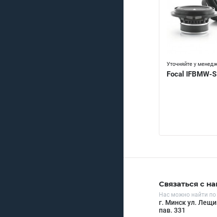
Уточняйте у менед
Focal IFBMW-S
Связаться с н
Нас можно найти по
г. Минск ул. Лещи
пав. 331