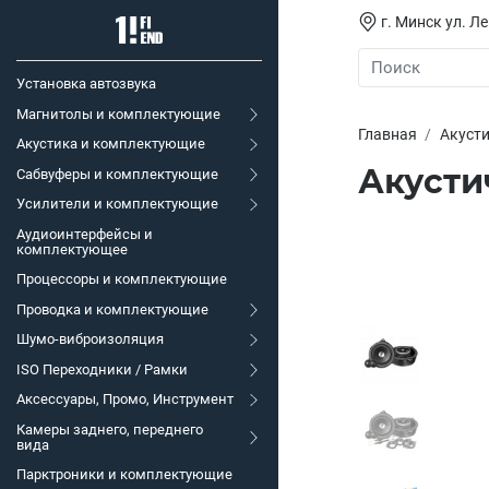
г. Минск ул. Л
Установка автозвука
Магнитолы и комплектующие
Главная
Акуст
Акустика и комплектующие
Акусти
Сабвуферы и комплектующие
Усилители и комплектующие
Аудиоинтерфейсы и
комплектующее
Процессоры и комплектующие
Проводка и комплектующие
Шумо-виброизоляция
ISO Переходники / Рамки
Аксессуары, Промо, Инструмент
Камеры заднего, переднего
вида
Парктроники и комплектующие