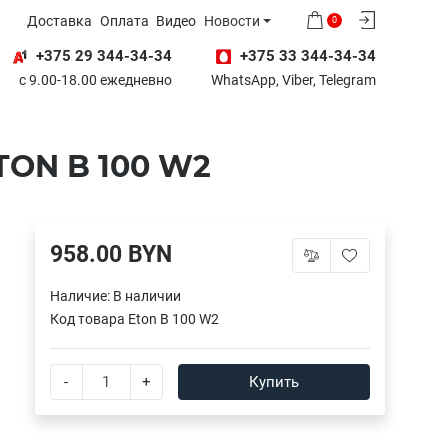
Доставка
Оплата
Видео
Новости
0
+375 29 344-34-34
+375 33 344-34-34
с 9.00-18.00 ежедневно
WhatsApp, Viber, Telegram
TON B 100 W2
958.00 BYN
Наличие:
В наличии
Код товара
Eton B 100 W2
-
+
Купить