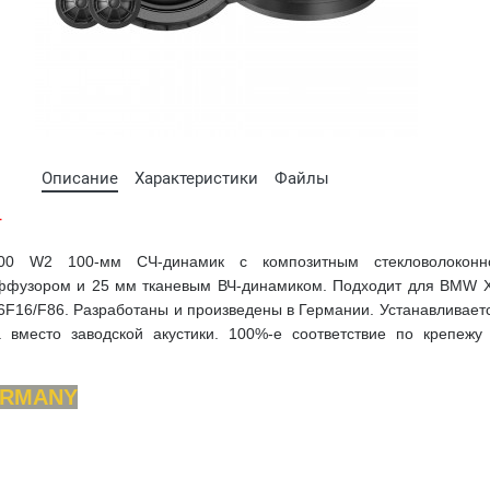
Описание
Характеристики
Файлы
т
 W2 100-мм СЧ-динамик с композитным стекловолоконн
фузором и 25 мм тканевым ВЧ-динамиком. Подходит для BMW 
F16/F86. Разработаны и произведены в Германии. Устанавливает
 вместо заводской акустики. 100%-е соответствие по крепежу
RMANY