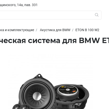
ещинского, 14а, пав. 331
ика и комплектующие
Акустика для BMW
ETON B 100 W2
ческая система для BMW E