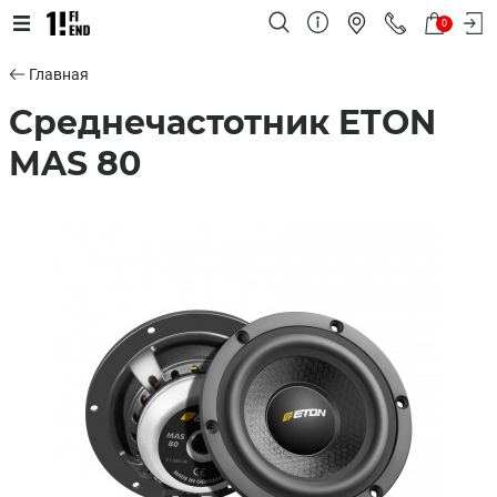
0
Главная
Среднечастотник ETON
MAS 80