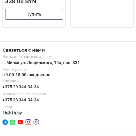
338.00 BYN
Купить
Связаться с нами
Нас можно найти по адресу
г. Минск ул. Лещинского, 14а, пав. 331
Режим работы
с 9.00-18.00 ежедневно
Контакты
+375 29 344-34-34
WhatsApp, Viber, Telegram
+375 33 344-34-34
E-mail
1h@1h.by