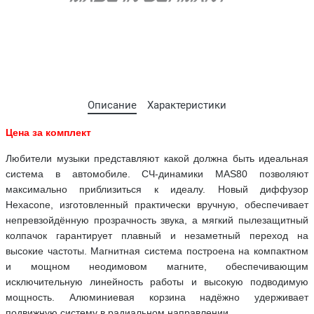
Описание
Характеристики
Цена за комплект
Любители музыки представляют какой должна быть идеальная
система в автомобиле. СЧ-динамики MAS80 позволяют
максимально приблизиться к идеалу. Новый диффузор
Hexacone, изготовленный практически вручную, обеспечивает
непревзойдённую прозрачность звука, а мягкий пылезащитный
колпачок гарантирует плавный и незаметный переход на
высокие частоты. Магнитная система построена на компактном
и мощном неодимовом магните, обеспечивающим
исключительную линейность работы и высокую подводимую
мощность. Алюминиевая корзина надёжно удерживает
подвижную систему в радиальном направлении.