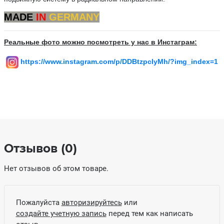
MADE
IN
GERMANY
Реальные фото можно посмотреть у нас в Инстаграм:
https://www.instagram.com/p/DDBtzpcIyMh/?img_index=1
Отзывов (0)
Нет отзывов об этом товаре.
Пожалуйста
авторизируйтесь
или
создайте учетную запись
перед тем как написать