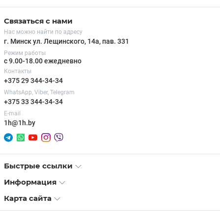
Связаться с нами
Нас можно найти по адресу
г. Минск ул. Лещинского, 14а, пав. 331
Режим работы
с 9.00-18.00 ежедневно
Контакты
+375 29 344-34-34
WhatsApp, Viber, Telegram
+375 33 344-34-34
E-mail
1h@1h.by
Быстрые ссылки
Информация
Карта сайта