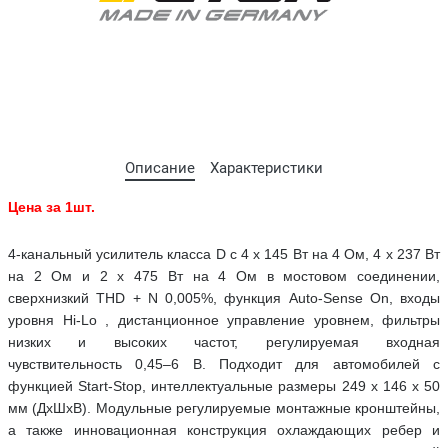
Описание
Характеристики
Цена за 1шт.
4-канальный усилитель класса D с 4 x 145 Вт на 4 Ом, 4 x 237 Вт
на 2 Ом и 2 x 475 Вт на 4 Ом в мостовом соединении,
сверхнизкий THD + N 0,005%, функция Auto-Sense On, входы
уровня Hi-Lo , дистанционное управление уровнем, фильтры
низких и высоких частот, регулируемая входная
чувствительность 0,45–6 В. Подходит для автомобилей с
функцией Start-Stop, интеллектуальные размеры 249 x 146 x 50
мм (ДxШxВ). Модульные регулируемые монтажные кронштейны,
а также инновационная конструкция охлаждающих ребер и