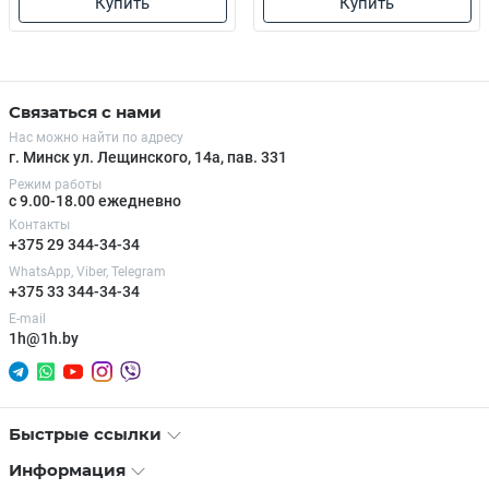
Купить
Купить
Связаться с нами
Нас можно найти по адресу
г. Минск ул. Лещинского, 14а, пав. 331
Режим работы
с 9.00-18.00 ежедневно
Контакты
+375 29 344-34-34
WhatsApp, Viber, Telegram
+375 33 344-34-34
E-mail
1h@1h.by
Быстрые ссылки
Информация