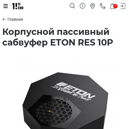
0
Главная
Корпусной пассивный
сабвуфер ETON RES 10P