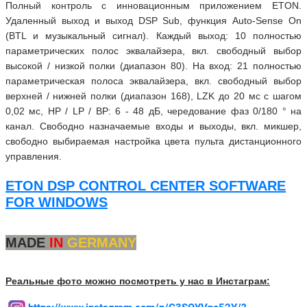
Полный контроль с инновационным приложением ETON.
Удаленный выход и выход DSP Sub, функция Auto-Sense On
(BTL и музыкальный сигнал). Каждый выход: 10 полностью
параметрических полос эквалайзера, вкл. свободный выбор
высокой / низкой полки (диапазон 80). На вход: 21 полностью
параметрическая полоса эквалайзера, вкл. свободный выбор
верхней / нижней полки (диапазон 168), LZK до 20 мс с шагом
0,02 мс, HP / LP / BP: 6 - 48 дБ, чередование фаз 0/180 ° на
канал. Свободно назначаемые входы и выходы, вкл. микшер,
свободно выбираемая настройка цвета пульта дистанционного
управления.
ETON DSP CONTROL CENTER SOFTWARE
FOR WINDOWS
MADE
IN
GERMANY
Реальные фото можно посмотреть у нас в Инстаграм: