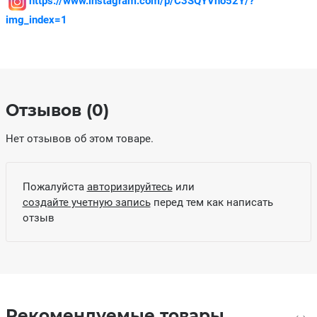
https://www.instagram.com/p/C3SQYVno52Y/?
img_index=1
Отзывов (0)
Нет отзывов об этом товаре.
Пожалуйста
авторизируйтесь
или
создайте учетную запись
перед тем как написать
отзыв
Рекомендуемые товары