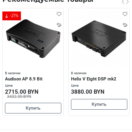
-21%
В наличии
В наличии
Audison AP 8.9 Bit
Helix V Eight DSP mk2
Цена
Цена
2715.00 BYN
3880.00 BYN
3432.00 BYN
Купить
Купить