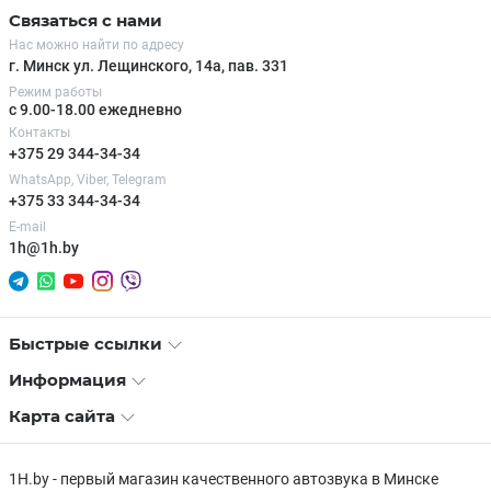
Связаться с нами
Нас можно найти по адресу
г. Минск ул. Лещинского, 14а, пав. 331
Режим работы
с 9.00-18.00 ежедневно
Контакты
+375 29 344-34-34
WhatsApp, Viber, Telegram
+375 33 344-34-34
E-mail
1h@1h.by
Быстрые ссылки
Информация
Карта сайта
1H.by - первый магазин качественного автозвука в Минске