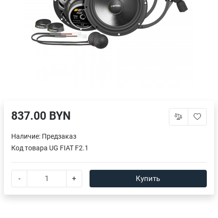
837.00 BYN
Наличие:
Предзаказ
Код товара
UG FIAT F2.1
-
+
Купить