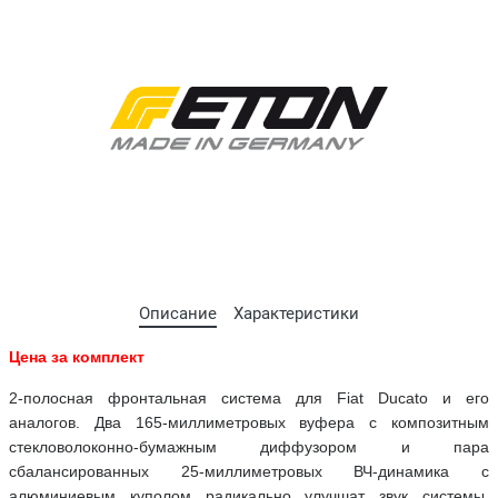
Описание
Характеристики
Цена за комплект
2-полосная фронтальная система для Fiat Ducato и его
аналогов. Два 165-миллиметровых вуфера с композитным
стекловолоконно-бумажным диффузором и пара
сбалансированных 25-миллиметровых ВЧ-динамика с
алюминиевым куполом радикально улучшат звук системы.