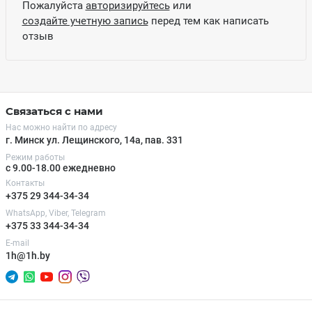
Пожалуйста
авторизируйтесь
или
создайте учетную запись
перед тем как написать
отзыв
Связаться с нами
Нас можно найти по адресу
г. Минск ул. Лещинского, 14а, пав. 331
Режим работы
с 9.00-18.00 ежедневно
Контакты
+375 29 344-34-34
WhatsApp, Viber, Telegram
+375 33 344-34-34
E-mail
1h@1h.by