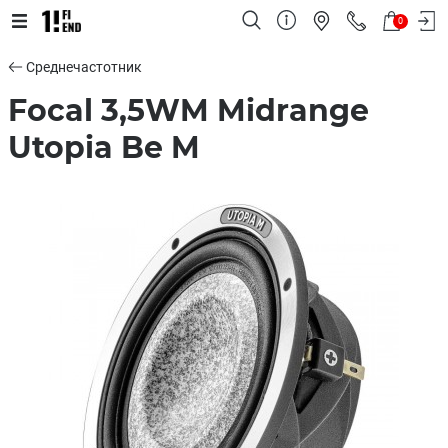
0
Среднечастотник
Focal 3,5WM Midrange
Utopia Be M