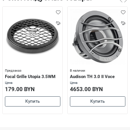
Предзаказ
В наличии
Focal Grille Utopia 3.5WM
Audison TH 3.0 II Voce
Цена
Цена
179.00 BYN
4653.00 BYN
Купить
Купить