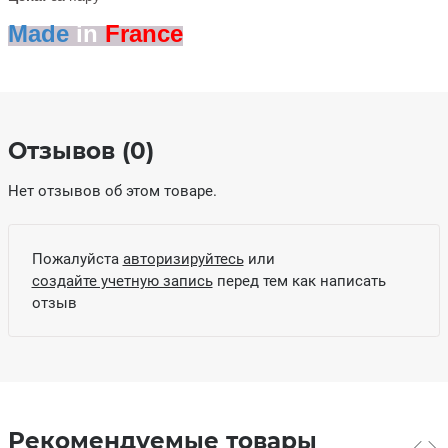
Made
in
France
Отзывов (0)
Нет отзывов об этом товаре.
Пожалуйста
авторизируйтесь
или
создайте учетную запись
перед тем как написать
отзыв
Рекомендуемые товары