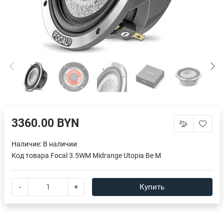
3360.00 BYN
Наличие:
В наличии
Код товара
Focal 3.5WM Midrange Utopia Be M
-
+
Купить