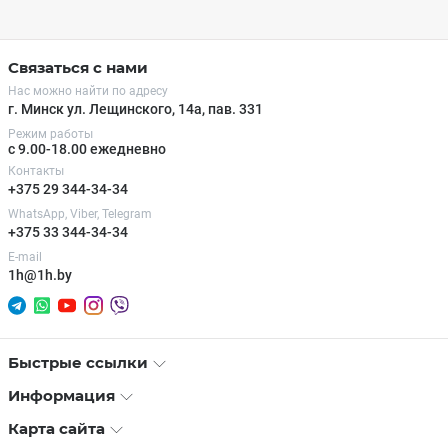
Связаться с нами
Нас можно найти по адресу
г. Минск ул. Лещинского, 14а, пав. 331
Режим работы
с 9.00-18.00 ежедневно
Контакты
+375 29 344-34-34
WhatsApp, Viber, Telegram
+375 33 344-34-34
E-mail
1h@1h.by
Быстрые ссылки
Информация
Карта сайта