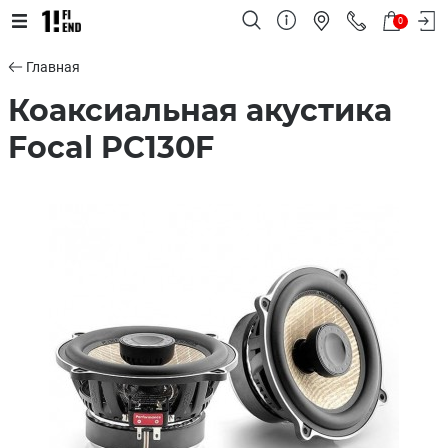
0
Главная
Коаксиальная акустика
Focal PC130F