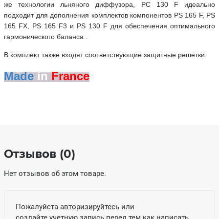
же технологии льняного диффузора, PC 130 F идеально
подходит для дополнения комплектов компонентов PS 165 F, PS
165 FX, PS 165 F3 и PS 130 F для обеспечения оптимального
гармонического баланса .
В комплект также входят соответствующие защитные решетки.
Made
in
France
Отзывов (0)
Нет отзывов об этом товаре.
Пожалуйста
авторизируйтесь
или
создайте учетную запись
перед тем как написать