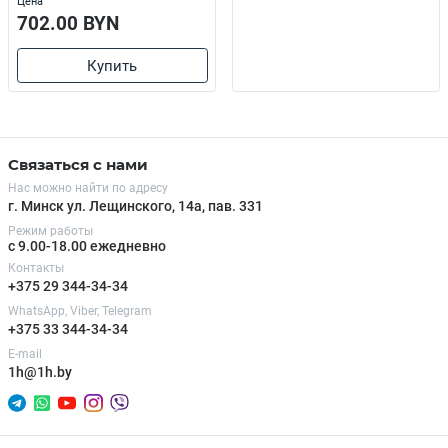
Цена
702.00 BYN
Купить
Связаться с нами
Нас можно найти по адресу
г. Минск ул. Лещинского, 14а, пав. 331
Режим работы
с 9.00-18.00 ежедневно
Контакты
+375 29 344-34-34
WhatsApp, Viber, Telegram
+375 33 344-34-34
E-mail
1h@1h.by