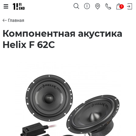
0
Главная
Компонентная акустика
Helix F 62C