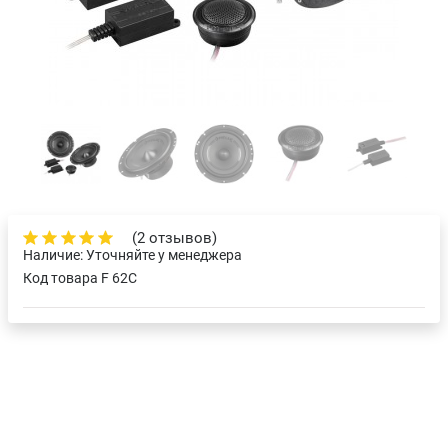
(2 отзывов)
Наличие:
Уточняйте у менеджера
Код товара
F 62C