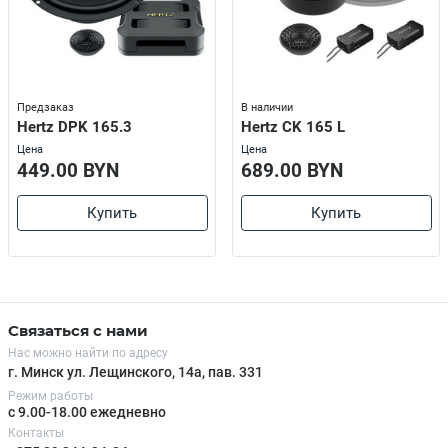
Предзаказ
В наличии
Hertz DPK 165.3
Hertz CK 165 L
Цена
Цена
449.00 BYN
689.00 BYN
Купить
Купить
Связаться с нами
Нас можно найти по адресу
г. Минск ул. Лещинского, 14а, пав. 331
Режим работы
с 9.00-18.00 ежедневно
Контакты