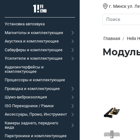
г. Минск ул. Л
Установка автозвука
Магнитолы и комплектующие
Главная
Helix 
Акустика и комплектующие
Модуль 
Сабвуферы и комплектующие
Усилители и комплектующие
Аудиоинтерфейсы и
комплектующее
Процессоры и комплектующие
Проводка и комплектующие
Шумо-виброизоляция
ISO Переходники / Рамки
Аксессуары, Промо, Инструмент
Камеры заднего, переднего
вида
Парктроники и комплектующие