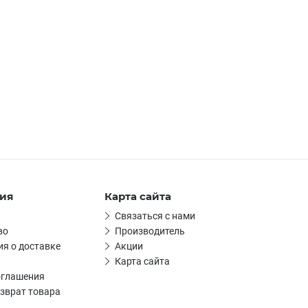
ия
Карта сайта
Связаться с нами
во
Производитель
я о доставке
Акции
Карта сайта
оглашения
зврат товара