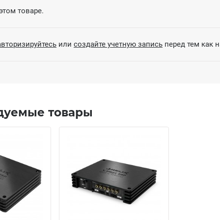
этом товаре.
авторизируйтесь
или
создайте учетную запись
перед тем как 
дуемые товары