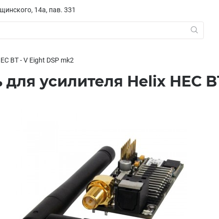
ещинского, 14а, пав. 331
HEC BT - V Eight DSP mk2
для усилителя Helix HEC BT