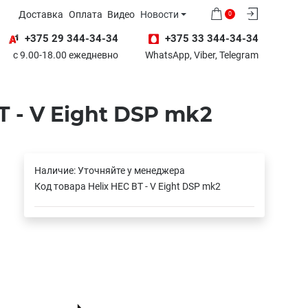
Доставка
Оплата
Видео
Новости
0
+375 29 344-34-34
+375 33 344-34-34
с 9.00-18.00 ежедневно
WhatsApp, Viber, Telegram
 - V Eight DSP mk2
Наличие:
Уточняйте у менеджера
Код товара
Helix HEC BT - V Eight DSP mk2