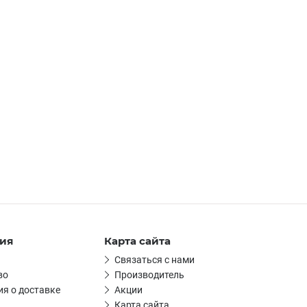
ия
Карта сайта
Связаться с нами
во
Производитель
я о доставке
Акции
Карта сайта