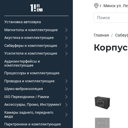
г. Минск ул. Л
Установка автозвука
Магнитолы и комплектующие
Главная
Сабву
Акустика и комплектующие
Корпус
Сабвуферы и комплектующие
Усилители и комплектующие
Аудиоинтерфейсы и
комплектующее
Процессоры и комплектующие
Проводка и комплектующие
Шумо-виброизоляция
ISO Переходники / Рамки
Аксессуары, Промо, Инструмент
Камеры заднего, переднего
вида
Парктроники и комплектующие