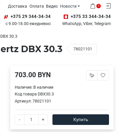
Доставка
Оплата
Видео
Новости
0
+375 29 344-34-34
+375 33 344-34-34
с 9.00-18.00 ежедневно
WhatsApp, Viber, Telegram
 DBX 30.3
rtz DBX 30.3
78021101
703.00 BYN
Наличие:
В наличии
Код товара
DBX30.3
Артикул:
78021101
-
+
Купить