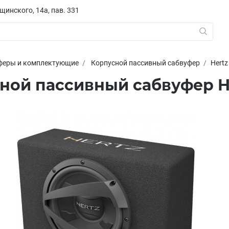
ещинского, 14а, пав. 331
феры и комплектующие
Корпусной пассивный сабвуфер
Hertz
ной пассивный сабвуфер He