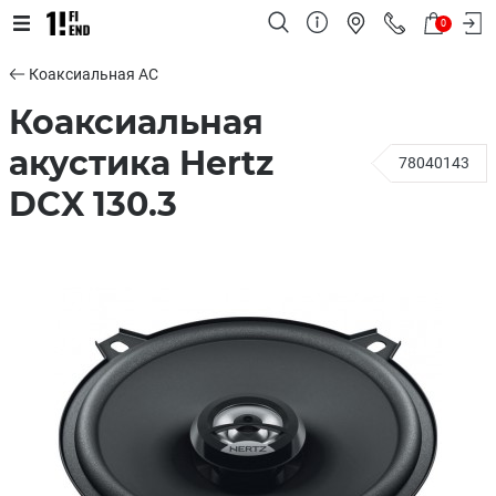
0
Коаксиальная АС
Коаксиальная
акустика Hertz
78040143
DCX 130.3