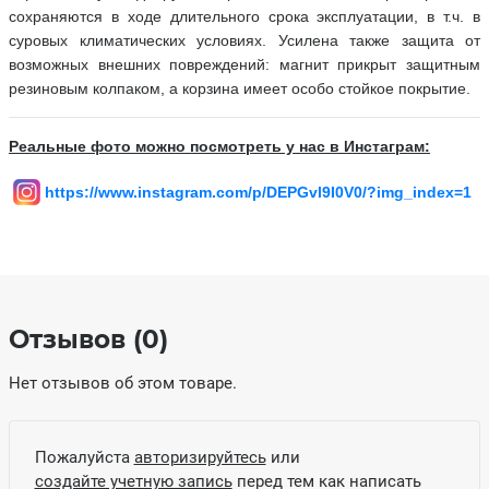
сохраняются в ходе длительного срока эксплуатации, в т.ч. в
суровых климатических условиях. Усилена также защита от
возможных внешних повреждений: магнит прикрыт защитным
резиновым колпаком, а корзина имеет особо стойкое покрытие.
Реальные фото можно посмотреть у нас в Инстаграм:
https://www.instagram.com/p/DEPGvl9I0V0/?img_index=1
Отзывов (0)
Нет отзывов об этом товаре.
Пожалуйста
авторизируйтесь
или
создайте учетную запись
перед тем как написать