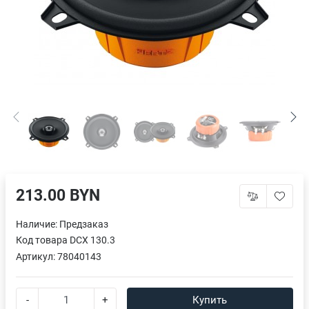
213.00 BYN
Наличие:
Предзаказ
Код товара
DCX 130.3
Артикул:
78040143
-
+
Купить