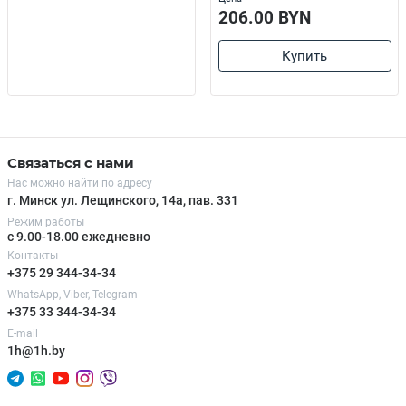
206.00 BYN
Купить
Связаться с нами
Нас можно найти по адресу
г. Минск ул. Лещинского, 14а, пав. 331
Режим работы
с 9.00-18.00 ежедневно
Контакты
+375 29 344-34-34
WhatsApp, Viber, Telegram
+375 33 344-34-34
E-mail
1h@1h.by