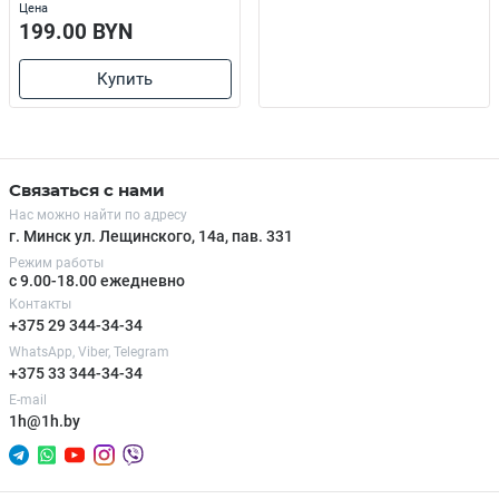
Цена
199.00 BYN
Купить
Связаться с нами
Нас можно найти по адресу
г. Минск ул. Лещинского, 14а, пав. 331
Режим работы
с 9.00-18.00 ежедневно
Контакты
+375 29 344-34-34
WhatsApp, Viber, Telegram
+375 33 344-34-34
E-mail
1h@1h.by