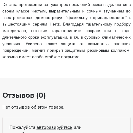
Dieci на протяжении вот уже трех поколений резко выделяются в
своем классе чистым, выразительным и сочным звучанием во
всех регистрах, демонстрируя “фамильную принадлежность” к
вышестоящим сериям Hertz. Благодаря тщательному подбору
материалов, высокие характеристики сохраняются в ходе
длительного срока эксплуатации, в т.ч. в суровых климатических
условиях. Усилена также защита от возможных внешних
повреждений: магнит прикрыт защитным резиновым колпаком,
корзина имеет особо стойкое покрытие.
Отзывов (0)
Нет отзывов об этом товаре.
Пожалуйста
авторизируйтесь
или