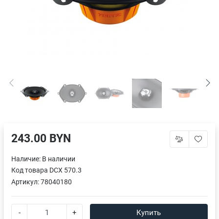
243.00 BYN
Наличие:
В наличии
Код товара
DCX 570.3
Артикул:
78040180
-
+
Купить