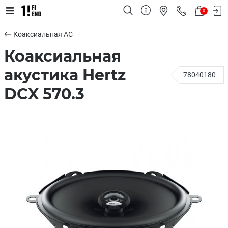
0
Коаксиальная АС
Коаксиальная
акустика Hertz
78040180
DCX 570.3