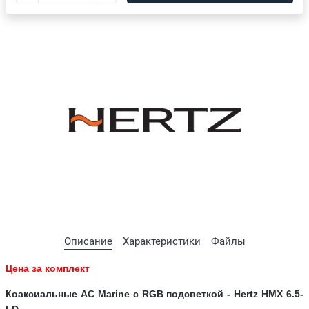
Описание
Характеристики
Файлы
Цена за комплект
Коаксиальные АС Marine с RGB подсветкой -
Hertz HMX 6.5-
LD