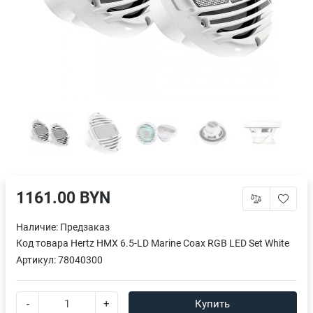
1161.00 BYN
Наличие:
Предзаказ
Код товара
Hertz HMX 6.5-LD Marine Coax RGB LED Set White
Артикул:
78040300
-
+
Купить