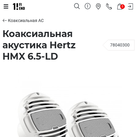
0
Коаксиальная АС
Коаксиальная
акустика Hertz
78040300
HMX 6.5-LD