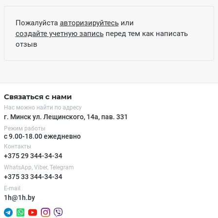
Пожалуйста
авторизируйтесь
или
создайте учетную запись
перед тем как написать
отзыв
Связаться с нами
Нас можно найти по адресу
г. Минск ул. Лещинского, 14а, пав. 331
Режим работы
с 9.00-18.00 ежедневно
Контакты
+375 29 344-34-34
WhatsApp, Viber, Telegram
+375 33 344-34-34
E-mail
1h@1h.by