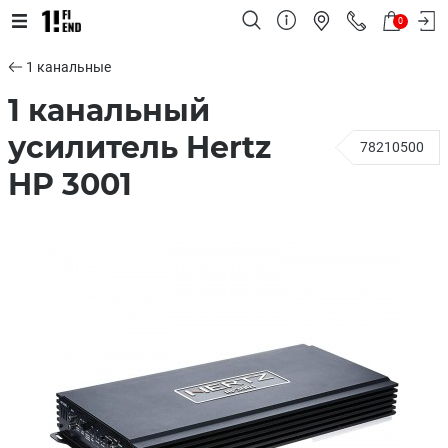
0
1 канальные
1 канальный
усилитель Hertz
78210500
HP 3001