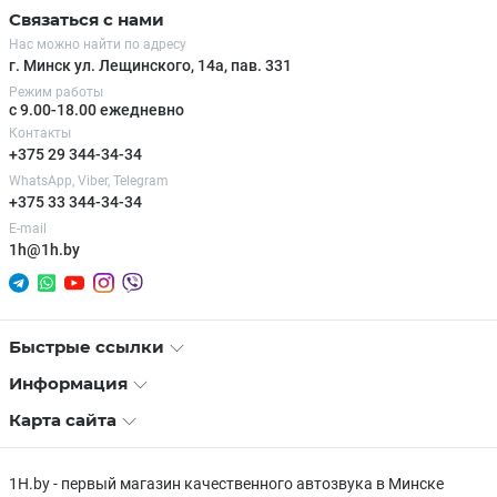
Связаться с нами
Нас можно найти по адресу
г. Минск ул. Лещинского, 14а, пав. 331
Режим работы
с 9.00-18.00 ежедневно
Контакты
+375 29 344-34-34
WhatsApp, Viber, Telegram
+375 33 344-34-34
E-mail
1h@1h.by
Быстрые ссылки
Информация
Карта сайта
1H.by - первый магазин качественного автозвука в Минске