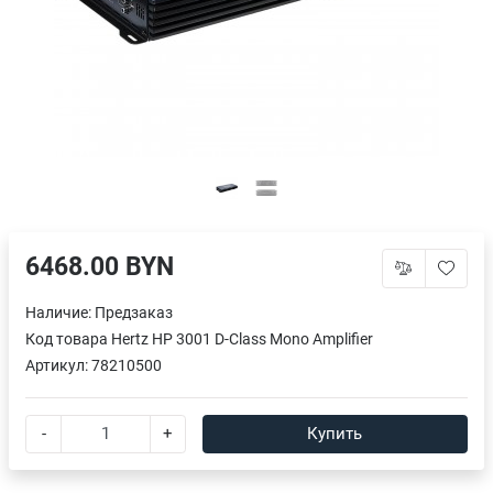
6468.00 BYN
Наличие:
Предзаказ
Код товара
Hertz HP 3001 D-Class Mono Amplifier
Артикул:
78210500
-
+
Купить