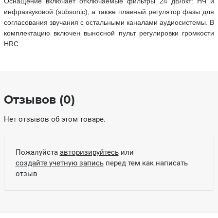
Оснащение включает отключаемые фильтры 24 дБ/окт: НЧ и
инфразвуковой (subsonic), а также плавный регулятор фазы для
согласования звучания с остальными каналами аудиосистемы. В
комплектацию включен выносной пульт регулировки громкости
HRC.
Отзывов (0)
Нет отзывов об этом товаре.
Пожалуйста
авторизируйтесь
или
создайте учетную запись
перед тем как написать
отзыв