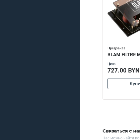
Предзаказ
BLAM FILTRE 
Цена
727.00 BYN
Купи
Связаться с н
Нас можно найти по