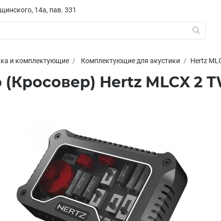
ещинского, 14а, пав. 331
ика и комплектующие
Комплектующие для акустики
Hertz ML
 (Кросовер) Hertz MLCX 2 T