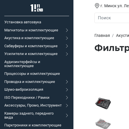
г. Минск ул. Л
Установка автозвука
Магнитолы и комплектующие
Главная
Акуст
Акустика и комплектующие
Фильтр
Сабвуферы и комплектующие
Усилители и комплектующие
Аудиоинтерфейсы и
комплектующее
Процессоры и комплектующие
Проводка и комплектующие
Шумо-виброизоляция
ISO Переходники / Рамки
Аксессуары, Промо, Инструмент
Камеры заднего, переднего
вида
Парктроники и комплектующие