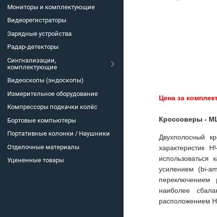
Мониторы и комплектующие
Видеорегистраторы
Зарядные устройства
Радар-детекторы
Сингнализации,
комплектующие
Видеоскопы (эндоскопы)
Измерительное оборудование
Цена за комплек
Компрессоры подкачки колёс
Кроссоверы - M
Бортовые компьютеры
Портативные колонки / Наушники
Двухполосный к
Отделочные материалы
характеристик Н
использоваться 
Уцененные товары
усилением (bi-a
переключением 
наиболее сбала
расположением НЧ