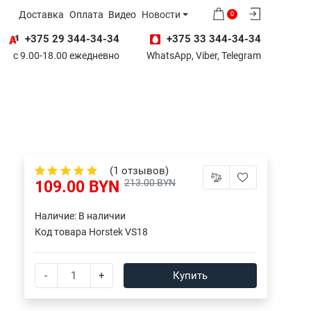
Доставка
Оплата
Видео
Новости
0
+375 29 344-34-34
+375 33 344-34-34
с 9.00-18.00 ежедневно
WhatsApp, Viber, Telegram
(1 отзывов)
213.00 BYN
109.00 BYN
Наличие:
В наличии
Код товара
Horstek VS18
-
+
Купить