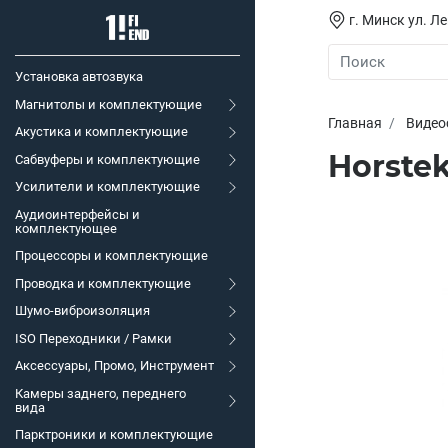
г. Минск ул. Л
Установка автозвука
Магнитолы и комплектующие
Главная
Видео
Акустика и комплектующие
Horstek
Сабвуферы и комплектующие
Усилители и комплектующие
Аудиоинтерфейсы и
комплектующее
Процессоры и комплектующие
Проводка и комплектующие
Шумо-виброизоляция
ISO Переходники / Рамки
Аксессуары, Промо, Инструмент
Камеры заднего, переднего
вида
Парктроники и комплектующие