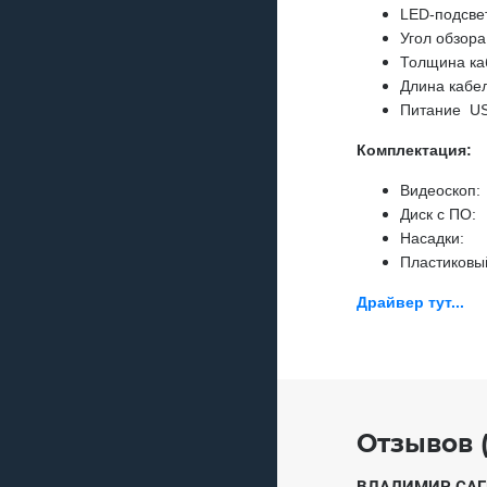
LED-подсве
Угол обзор
Толщина ка
Длина кабе
Питание
US
Комплектация:
Видеоскоп:
Диск с ПО:
Насадки:
Пластиковы
Драйвер тут...
Отзывов (