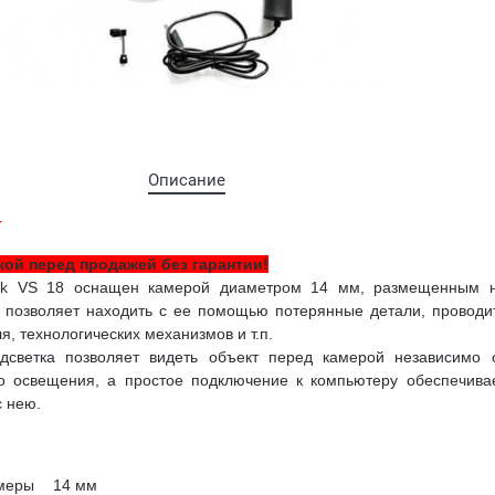
Описание
т
ой перед продажей без гарантии!
tek VS 18 оснащен камерой диаметром 14 мм, размещенным 
о позволяет находить с ее помощью потерянные детали, проводи
, технологических механизмов и т.п.
дсветка позволяет видеть объект перед камерой независимо 
о освещения, а простое подключение к компьютеру обеспечива
с нею.
меры
14 мм