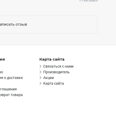
11.03.2023
написать отзыв
ия
Карта сайта
Связаться с нами
во
Производитель
я о доставке
Акции
Карта сайта
оглашения
зврат товара