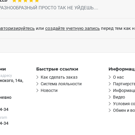
ЕЕВ
АЗНООБРАЗНЫЙ ПРОСТО ТАК НЕ УЙДЕШЬ....
авторизируйтесь
или
создайте учетную запись
перед тем как 
ами
Быстрые ссылки
Информац
 адресу
Как сделать заказ
О нас
нского, 14а,
Система лояльности
Партнерст
Новости
Информаци
Видео
дневно
Условия с
4-34
Обмен и во
egram
4-34