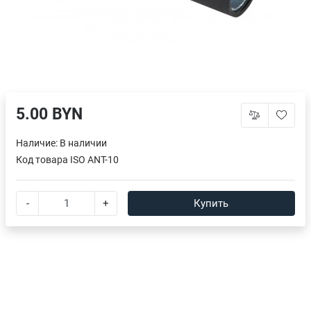
5.00 BYN
Наличие:
В наличии
Код товара
ISO ANT-10
-
+
Купить