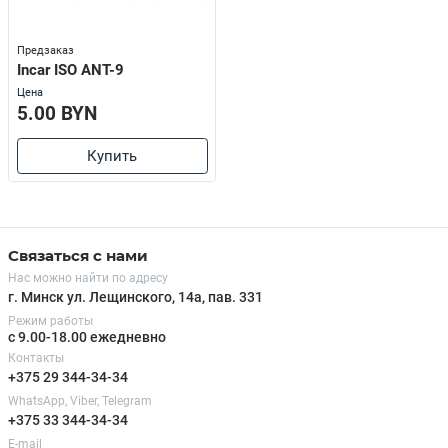
Предзаказ
Incar ISO ANT-9
Цена
5.00 BYN
Купить
Связаться с нами
Нас можно найти по адресу
г. Минск ул. Лещинского, 14а, пав. 331
Режим работы
с 9.00-18.00 ежедневно
Контакты
+375 29 344-34-34
WhatsApp, Viber, Telegram
+375 33 344-34-34
E-mail