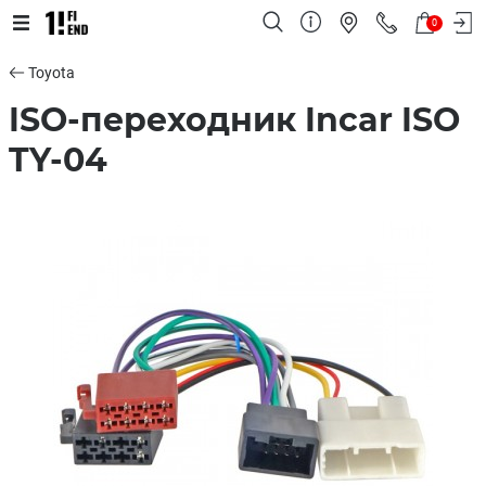
0
Toyota
ISO-переходник Incar ISO
TY-04