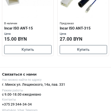
В наличии
Предзаказ
Incar ISO ANT-15
Incar ISO ANT-315
Цена
Цена
15.00 BYN
27.00 BYN
Купить
Купить
Связаться с нами
Нас можно найти по адресу
г. Минск ул. Лещинского, 14а, пав. 331
Режим работы
с 9.00-18.00 ежедневно
Контакты
+375 29 344-34-34
WhatsApp, Viber, Telegram