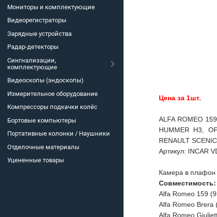
Мониторы и комплектующие
Видеорегистраторы
Зарядные устройства
Радар-детекторы
Сингнализации,
комплектующие
Видеоскопы (эндоскопы)
Измерительное оборудование
Цена за 1шт.
Компрессоры подкачки колёс
ALFA ROMEO 159 (9
Бортовые компьютеры
HUMMER H3, OPEL 
Портативные колонки / Наушники
RENAULT SCENIC I
Отделочные материалы
Артикул: INCAR V
Уцененные товары
Камера в плафон 
Совместимость:
Alfa Romeo 159 (9
Alfa Romeo Brera 
Alfa Romeo Giuliet