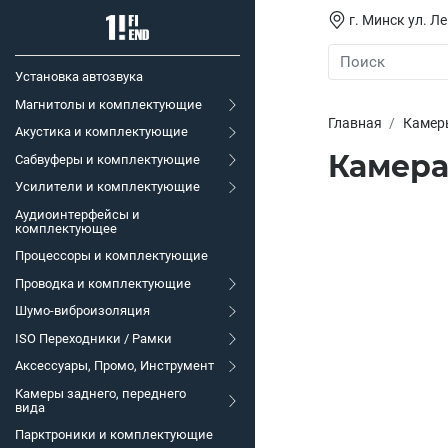
г. Минск ул. Л
Установка автозвука
Магнитолы и комплектующие
Главная
Камеры
Акустика и комплектующие
Камера
Сабвуферы и комплектующие
Усилители и комплектующие
Аудиоинтерфейсы и
комплектующее
Процессоры и комплектующие
Проводка и комплектующие
Шумо-виброизоляция
ISO Переходники / Рамки
Аксессуары, Промо, Инструмент
Камеры заднего, переднего
вида
Парктроники и комплектующие