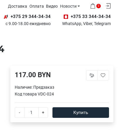
Доставка
Оплата
Видео
Новости
0
+375 29 344-34-34
+375 33 344-34-34
с 9.00-18.00 ежедневно
WhatsApp, Viber, Telegram
4
117.00 BYN
Наличие:
Предзаказ
Код товара
VDC-024
-
+
Купить