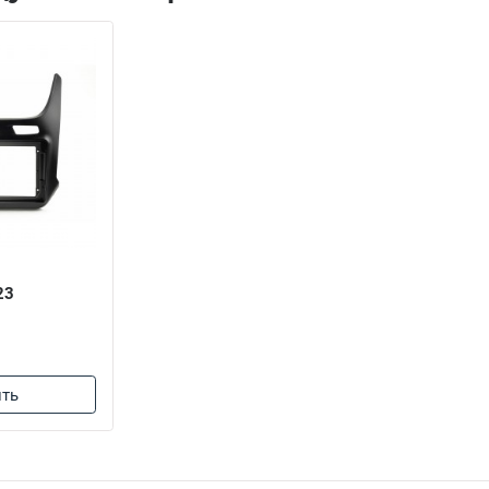
23
ть