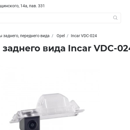
ещинского, 14а, пав. 331
 заднего, переднего вида
Opel
Incar VDC-024
 заднего вида Incar VDC-02