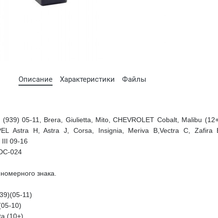
Описание
Характеристики
Файлы
39) 05-11, Brera, Giulietta, Mito, CHEVROLET Cobalt, Malibu (12+
Astra H, Astra J, Corsa, Insignia, Meriva B,Vectra C, Zafira 
II 09-16
DC-024
номерного знака.
39)(05-11)
(05-10)
ta (10+)