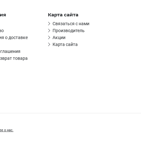
ия
Карта сайта
Связаться с нами
во
Производитель
я о доставке
Акции
Карта сайта
оглашения
зврат товара
е о нас.