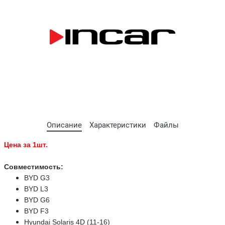
Описание
Характеристики
Файлы
Цена за 1шт.
Совместимость:
BYD G3
BYD L3
BYD G6
BYD F3
Hyundai Solaris 4D (11-16)