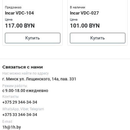
Предзаказ
В наличии
Incar VDC-104
Incar VDC-027
Цена
Цена
117.00 BYN
101.00 BYN
Купить
Купить
Связаться с нами
Нас можно найти по адресу
г. Минск ул. Лещинского, 14а, пав. 331
Режим работы
с 9.00-18.00 ежедневно
Контакты
+375 29 344-34-34
WhatsApp, Viber, Telegram
+375 33 344-34-34
E-mail
1h@1h.by