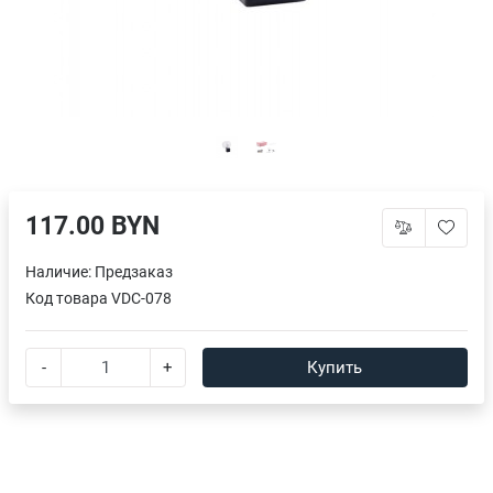
117.00 BYN
Наличие:
Предзаказ
Код товара
VDC-078
-
+
Купить