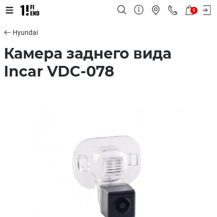
0
Hyundai
Камера заднего вида
Incar VDC-078