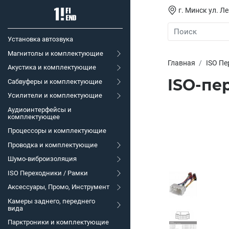
г. Минск ул. Л
Установка автозвука
Магнитолы и комплектующие
Главная
ISO Пе
Акустика и комплектующие
ISO-пе
Сабвуферы и комплектующие
Усилители и комплектующие
Аудиоинтерфейсы и
комплектующее
Процессоры и комплектующие
Проводка и комплектующие
Шумо-виброизоляция
ISO Переходники / Рамки
Аксессуары, Промо, Инструмент
Камеры заднего, переднего
вида
Парктроники и комплектующие