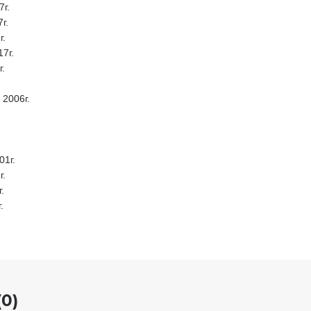
7г.
г.
г.
17г.
г.
 2006г.
01г.
г.
.
.
0)