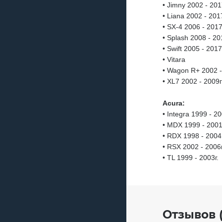
• Jimny 2002 - 201
• Liana 2002 - 2017
• SX-4 2006 - 2017
• Splash 2008 - 20
• Swift 2005 - 2017
• Vitara
• Wagon R+ 2002 -
• XL7 2002 - 2009г
Acura:
• Integra 1999 - 20
• MDX 1999 - 2001
• RDX 1998 - 2004г
• RSX 2002 - 2006г
• TL 1999 - 2003г.
Отзывов (