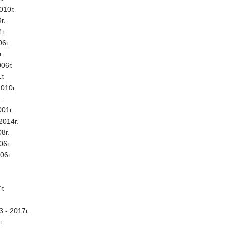
010г.
г.
г.
06г.
.
06г.
г.
010г.
.
001г.
2014г.
8г.
06г.
006г
г.
.
3 - 2017г.
г.