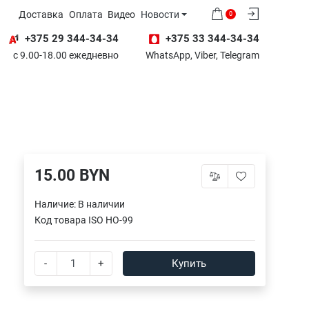
Доставка
Оплата
Видео
Новости
0
+375 29 344-34-34
+375 33 344-34-34
с 9.00-18.00 ежедневно
WhatsApp, Viber, Telegram
15.00 BYN
Наличие:
В наличии
Код товара
ISO HO-99
-
+
Купить