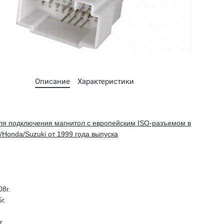
Описание
Характеристики
ля подключения магнитол с европейским ISO-разъемом в
/Honda/Suzuki от 1999 года выпуска
08г.
г.
г.