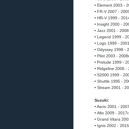
• Element 2003 - 2
• FR-V 2007 - 2009
• HR-V 1999 - 2014
• Insight 2000 - 20
• Jazz 2001 - 2008г
• Legend 1999 - 20
• Logo 1999 - 2001
• Odyssey 1998 - 2
• Pilot 2003 - 2008г
• Prelude 1999 - 2
• Ridgeline 2006 - 
• S2000 1999 - 200
• Shuttle 1995 - 20
• Stream 2001 - 2
Suzuki:
• Aerio 2001 - 2007
• Alto 2009 - 2017г
• Grand Vitara 200
• Ignis 2002 - 2015