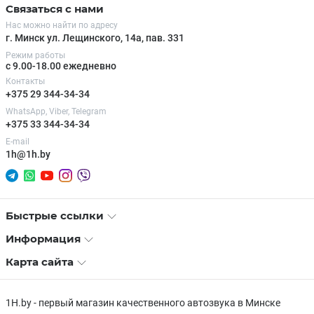
Связаться с нами
Нас можно найти по адресу
г. Минск ул. Лещинского, 14а, пав. 331
Режим работы
с 9.00-18.00 ежедневно
Контакты
+375 29 344-34-34
WhatsApp, Viber, Telegram
+375 33 344-34-34
E-mail
1h@1h.by
Быстрые ссылки
Информация
Карта сайта
1H.by - первый магазин качественного автозвука в Минске