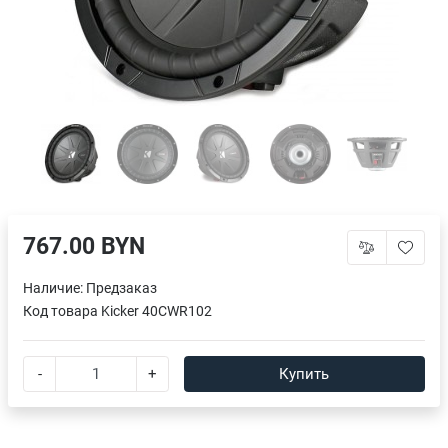
767.00 BYN
Наличие:
Предзаказ
Код товара
Kicker 40CWR102
-
+
Купить