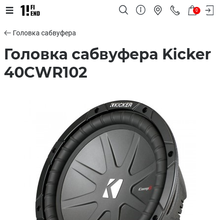
0
Головка сабвуфера
Головка сабвуфера Kicker
40CWR102