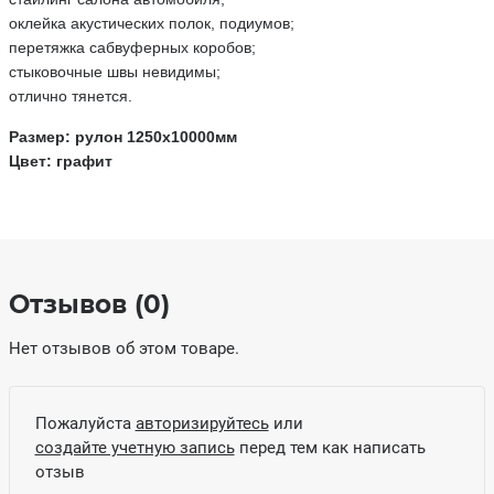
оклейка акустических полок, подиумов;
перетяжка сабвуферных коробов;
стыковочные швы невидимы;
отлично тянется.
Размер: рулон 1250х10000мм
Цвет: графит
Отзывов (0)
Нет отзывов об этом товаре.
Пожалуйста
авторизируйтесь
или
создайте учетную запись
перед тем как написать
отзыв