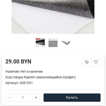
29.00 BYN
Наличие:
Нет в наличии
Код товара
Карпет самоклеющийся (графит)
Артикул:
2081031
-
+
Купить