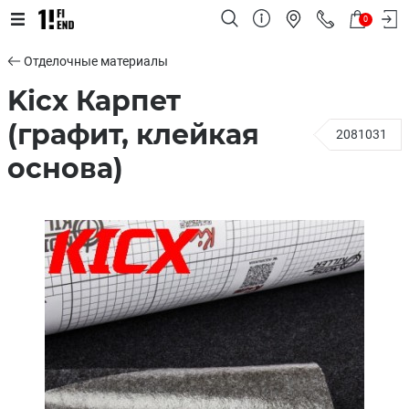
0
Отделочные материалы
Kicx Карпет
(графит, клейкая
2081031
основа)