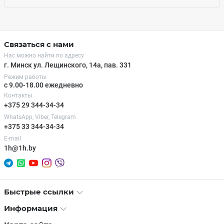
Связаться с нами
Нас можно найти по адресу
г. Минск ул. Лещинского, 14а, пав. 331
Режим работы
с 9.00-18.00 ежедневно
Контакты
+375 29 344-34-34
WhatsApp, Viber, Telegram
+375 33 344-34-34
E-mail
1h@1h.by
Быстрые ссылки
Информация