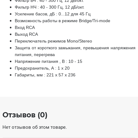
Фильтр ВЧ : 40 - 300 Гц, 12 дБ/окт.
Фильтр НЧ : 40 - 300 Гц, 12 дБ/окт.
Усиление басов, дБ : 0...12 для 45 Гц
Возможность работы в режиме Bridge/Tri-mode
Вход RCA
Выход RCA
Переключатель режимов Mono/Stereo
Защита от короткого замыкания, превышения напряжения
питания, перегрева
Напряжение питания , В : 10 - 15
Предохранитель, А : 1 x 20
Габариты, мм : 221 x 57 x 236
Отзывов (0)
Нет отзывов об этом товаре.