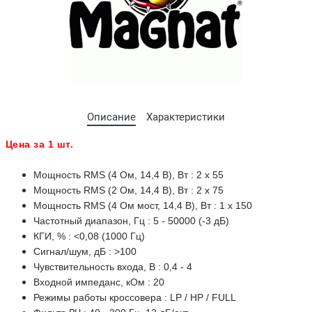
Описание
Характеристики
Цена за 1 шт.
Мощность RMS (4 Ом, 14,4 В), Вт : 2 x 55
Мощность RMS (2 Ом, 14,4 В), Вт : 2 x 75
Мощность RMS (4 Ом мост, 14,4 В), Вт : 1 x 150
Частотный диапазон, Гц : 5 - 50000 (-3 дБ)
КГИ, % : <0,08 (1000 Гц)
Сигнал/шум, дБ : >100
Чувствительность входа, В : 0,4 - 4
Входной импеданс, кОм : 20
Режимы работы кроссовера : LP / HP / FULL