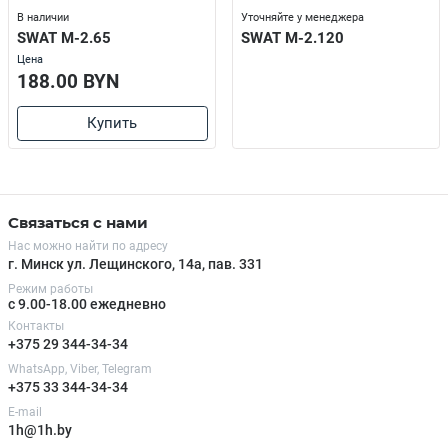
В наличии
Уточняйте у менеджера
SWAT M-2.65
SWAT M-2.120
Цена
188.00 BYN
Купить
Связаться с нами
Нас можно найти по адресу
г. Минск ул. Лещинского, 14а, пав. 331
Режим работы
с 9.00-18.00 ежедневно
Контакты
+375 29 344-34-34
WhatsApp, Viber, Telegram
+375 33 344-34-34
E-mail
1h@1h.by