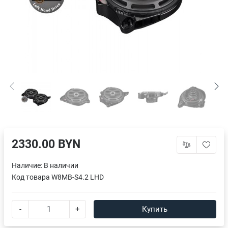
2330.00 BYN
Наличие:
В наличии
Код товара
W8MB-S4.2 LHD
-
+
Купить