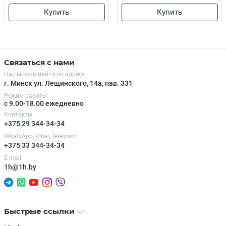
Купить
Купить
Связаться с нами
Нас можно найти по адресу
г. Минск ул. Лещинского, 14а, пав. 331
Режим работы
с 9.00-18.00 ежедневно
Контакты
+375 29 344-34-34
WhatsApp, Viber, Telegram
+375 33 344-34-34
E-mail
1h@1h.by
Быстрые ссылки