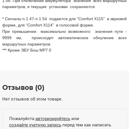
1.56. При отключении аккумулятора значения всех маршрутных
параметров, и текущие установки сохраняются.
* Сигналы п.1.47-п.1.54 подаются для “Comfort X115” в звуковой
форме, для “Comfort X114” в голосовой форме.
При превышении максимально возможного значения пути -
9999 км, происходит автоматическое обнуление всех
маршрутных параметров.
*** Кроме ЭБУ Бош МР7.0
Отзывов (0)
Нет отзывов об этом товаре.
Пожалуйста
авторизируйтесь
или
создайте учетную запись
перед тем как написать