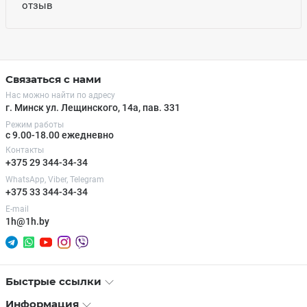
отзыв
Связаться с нами
Нас можно найти по адресу
г. Минск ул. Лещинского, 14а, пав. 331
Режим работы
с 9.00-18.00 ежедневно
Контакты
+375 29 344-34-34
WhatsApp, Viber, Telegram
+375 33 344-34-34
E-mail
1h@1h.by
Быстрые ссылки
Информация