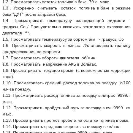
1.2. Просматривать остаток топлива в баке 70 л. макс.
1.3 . Ускоренно считывать остаток топлива в баке в режиме
бака "ДУТ" после заправки бака.
1.4. Просматривать температуру охлаждающей жидкости -
градусы Со / Принудительно включать вентилятор охлаждения
двигателя ***.
1.5. Просматривать температуру за бортом а/м - градусы Со
1.6. Просматривать скорость в км/час. /Устанавливать границу
предупреждения по скорости.
1.7. Просматривать обороты двигателя об/мин.
1.8. Просматривать напряжение АКБ в Вольтах.
1.9. Просматривать текущее время (с возможностью коррекции
хода).
1.10. Просматривать средний расход топлива за поездку л/100
км- за поездку.
1.11. Просматривать расход топлива за поездку в литрах 9999л
макс.
1.12. Просматривать пройденный путь за поездку в км. 9999 км
макс.
1.13. Просматривать прогноз пробега на остатке топлива в баке.
1.14. Просматривать среднюю скорость за поездку в км/час.
1.15. Просматривать время в поездке 9999 часов макс.