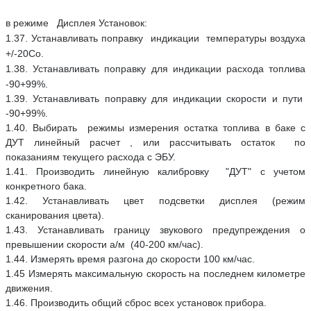
в режиме Дисплея Установок:
1.37. Устанавливать поправку индикации температуры воздуха
+/-20Со.
1.38. Устанавливать поправку для индикации расхода топлива
-90+99%.
1.39. Устанавливать поправку для индикации скорости и пути
-90+99%.
1.40. Выбирать режимы измерения остатка топлива в баке с
ДУТ линейный расчет , или рассчитывать остаток по
показаниям текущего расхода с ЭБУ.
1.41. Производить линейную калибровку "ДУТ" с учетом
конкретного бака.
1.42. Устанавливать цвет подсветки дисплея (режим
сканирования цвета).
1.43. Устанавливать границу звукового предупреждения о
превышении скорости а/м (40-200 км/час).
1.44. Измерять время разгона до скорости 100 км/час.
1.45 Измерять максимальную скорость на последнем километре
движения.
1.46. Производить общий сброс всех установок прибора.