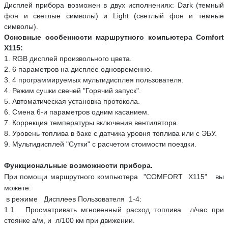
Дисплей прибора возможен в двух исполнениях: Dark (темный
фон и светлые символы) и Light (светлый фон и темные
символы).
Основные особенности маршрутного компьютера Comfort
X115:
1. RGB дисплей произвольного цвета.
2. 6 параметров на дисплее одновременно.
3. 4 программируемых мультидисплея пользователя.
4. Режим сушки свечей "Горячий запуск".
5. Автоматическая установка протокола.
6. Смена 6-и параметров одним касанием.
7. Коррекция температуры включения вентилятора.
8. Уровень топлива в баке с датчика уровня топлива или с ЭБУ.
9. Мультидисплей "Сутки" с расчетом стоимости поездки.
Функциональные возможности прибора.
При помощи маршрутного компьютера "COMFORT Х115" вы
можете:
в режиме Дисплеев Пользователя 1-4:
1.1. Просматривать мгновенный расход топлива л/час при
стоянке а/м, и л/100 км при движении.