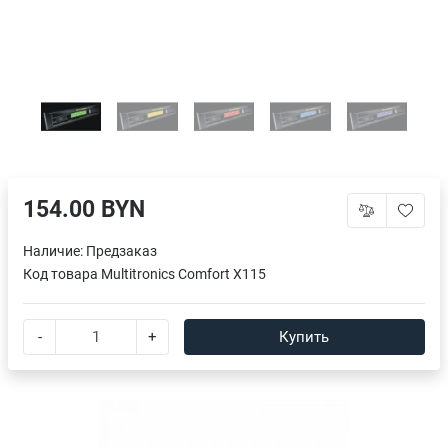
154.00 BYN
Наличие:
Предзаказ
Код товара
Multitronics Comfort X115
-
+
Купить