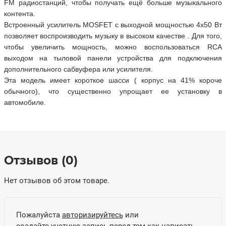
FM радиостанций, чтобы получать ещё больше музыкального
контента.
Встроенный усилитель MOSFET с выходной мощностью 4х50 Вт
позволяет воспроизводить музыку в высоком качестве . Для того,
чтобы увеличить мощность, можно воспользоваться RCA
выходом на тыловой панели устройства для подключения
дополнительного сабвуфера или усилителя.
Эта модель имеет короткое шасси ( корпус на 41% короче
обычного), что существенно упрощает ее установку в
автомобиле.
Отзывов (0)
Нет отзывов об этом товаре.
Пожалуйста
авторизируйтесь
или
создайте учетную запись
перед тем как написать