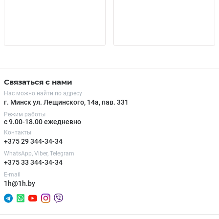
Связаться с нами
Нас можно найти по адресу
г. Минск ул. Лещинского, 14а, пав. 331
Режим работы
с 9.00-18.00 ежедневно
Контакты
+375 29 344-34-34
WhatsApp, Viber, Telegram
+375 33 344-34-34
E-mail
1h@1h.by