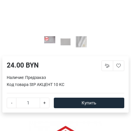
24.00 BYN
Наличие:
Предзаказ
Код товара
StP АКЦЕНТ 10 КС
-
+
Купить