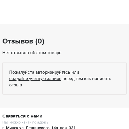
Отзывов (0)
Нет отзывов об этом товаре.
Пожалуйста
авторизируйтесь
или
создайте учетную запись
перед тем как написать
отзыв
Связаться с нами
Нас можно найти по адресу
г. Минск ул. Лещинского, 14а, пав. 331