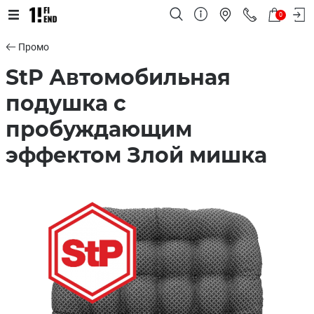
0
Промо
StP Автомобильная
подушка с
пробуждающим
эффектом Злой мишка