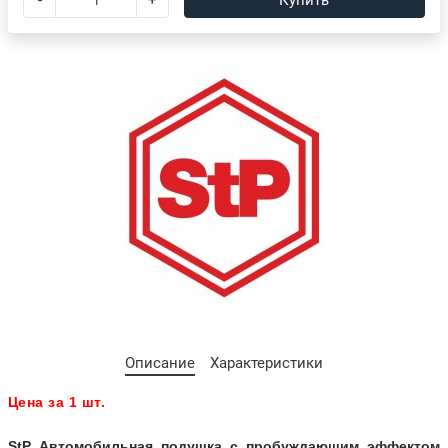
-
+
Купить
Описание
Характеристики
Цена за 1 шт.
StP Автомобильная подушка с пробуждающим эффектом