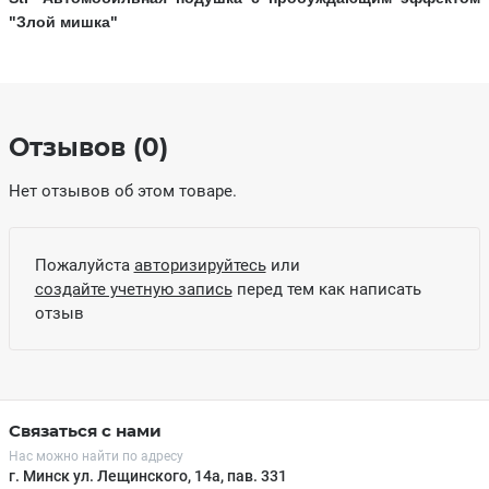
"Злой мишка"
Отзывов (0)
Нет отзывов об этом товаре.
Пожалуйста
авторизируйтесь
или
создайте учетную запись
перед тем как написать
отзыв
Связаться с нами
Нас можно найти по адресу
г. Минск ул. Лещинского, 14а, пав. 331