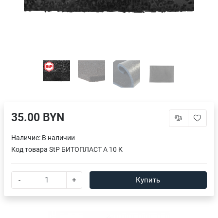
35.00 BYN
Наличие:
В наличии
Код товара
StP БИТОПЛАСТ А 10 К
-
+
Купить