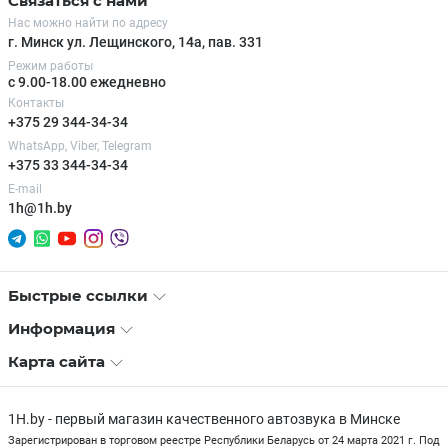
Связаться с нами
Нас можно найти по адресу
г. Минск ул. Лещинского, 14а, пав. 331
Режим работы
с 9.00-18.00 ежедневно
Контакты
+375 29 344-34-34
WhatsApp, Viber, Telegram
+375 33 344-34-34
E-mail
1h@1h.by
Быстрые ссылки
Информация
Карта сайта
1H.by - первый магазин качественного автозвука в Минске
Зарегистрирован в торговом реестре Республики Беларусь от 24 марта 2021 г. Под