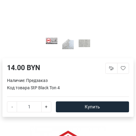
14.00 BYN
Наличие:
Предзаказ
Код товара
StP Black Ton 4
-
+
Купить