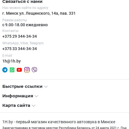
Связаться с нами
Нас можно найти по адресу
г. Минск ул. Лещинского, 14а, пав. 331
Режим работы
с 9.00-18.00 ежедневно
Контакты
+375 29 344-34-34
WhatsApp, Viber, Telegram
+375 33 344-34-34
E-mail
1h@1h.by
Быстрые ссылки
Информация
Карта сайта
1H.by - первый магазин качественного автозвука в Минске
Зарегистрирован в торговом реестре Республики Беларусь от 24 марта 2021 г. Под