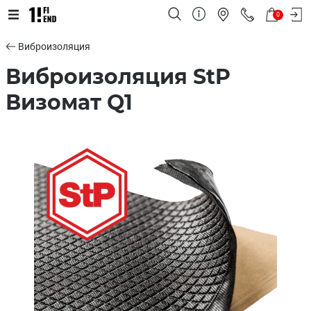
0
Виброизоляция
Виброизоляция StP
Визомат Q1