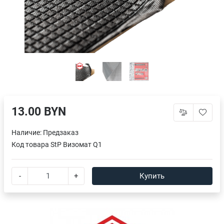
13.00 BYN
Наличие:
Предзаказ
Код товара
StP Визомат Q1
-
+
Купить