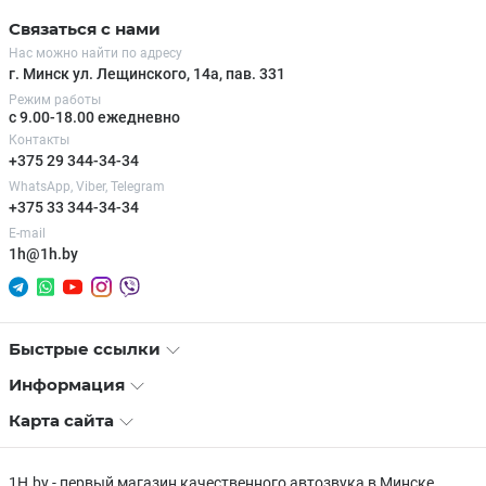
Связаться с нами
Нас можно найти по адресу
г. Минск ул. Лещинского, 14а, пав. 331
Режим работы
с 9.00-18.00 ежедневно
Контакты
+375 29 344-34-34
WhatsApp, Viber, Telegram
+375 33 344-34-34
E-mail
1h@1h.by
Быстрые ссылки
Информация
Карта сайта
1H.by - первый магазин качественного автозвука в Минске