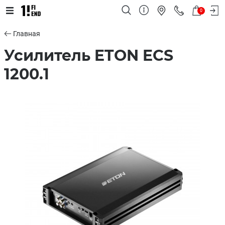
0
Главная
Усилитель ETON ECS
1200.1