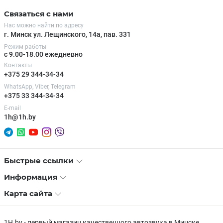
Связаться с нами
Нас можно найти по адресу
г. Минск ул. Лещинского, 14а, пав. 331
Режим работы
с 9.00-18.00 ежедневно
Контакты
+375 29 344-34-34
WhatsApp, Viber, Telegram
+375 33 344-34-34
E-mail
1h@1h.by
Быстрые ссылки
Информация
Карта сайта
1H.by - первый магазин качественного автозвука в Минске