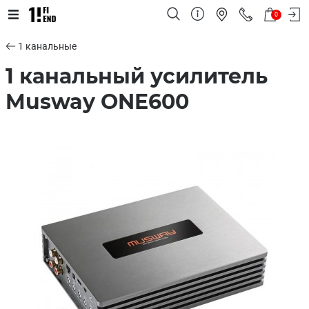
0
1 канальные
1 канальный усилитель
Musway ONE600