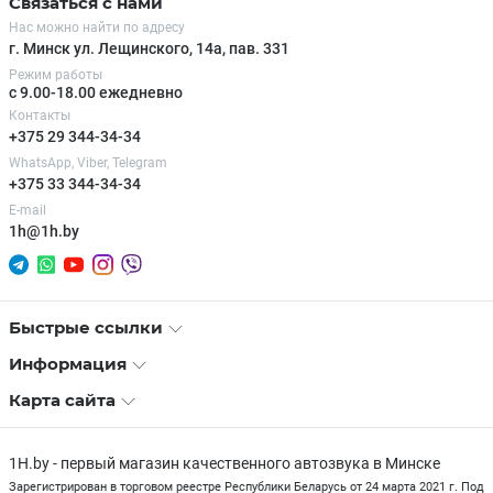
Связаться с нами
Нас можно найти по адресу
г. Минск ул. Лещинского, 14а, пав. 331
Режим работы
с 9.00-18.00 ежедневно
Контакты
+375 29 344-34-34
WhatsApp, Viber, Telegram
+375 33 344-34-34
E-mail
1h@1h.by
Быстрые ссылки
Информация
Карта сайта
1H.by - первый магазин качественного автозвука в Минске
Зарегистрирован в торговом реестре Республики Беларусь от 24 марта 2021 г. Под