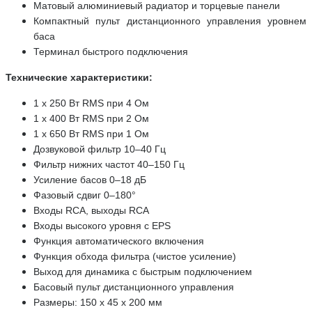
Матовый алюминиевый радиатор и торцевые панели
Компактный пульт дистанционного управления уровнем
баса
Терминал быстрого подключения
Технические характеристики:
1 x 250 Вт RMS при 4 Ом
1 x 400 Вт RMS при 2 Ом
1 x 650 Вт RMS при 1 Ом
Дозвуковой фильтр 10–40 Гц
Фильтр нижних частот 40–150 Гц
Усиление басов 0–18 дБ
Фазовый сдвиг 0–180°
Входы RCA, выходы RCA
Входы высокого уровня с EPS
Функция автоматического включения
Функция обхода фильтра (чистое усиление)
Выход для динамика с быстрым подключением
Басовый пульт дистанционного управления
Размеры: 150 х 45 х 200 мм