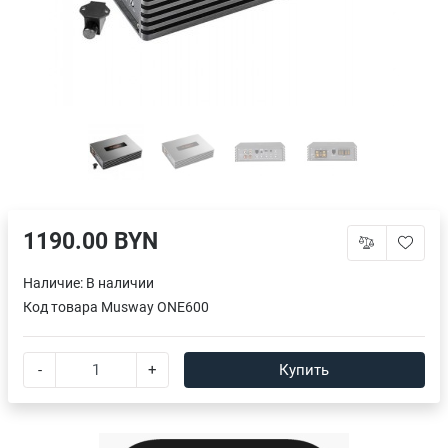
1190.00 BYN
Наличие:
В наличии
Код товара
Musway ONE600
-
+
Купить