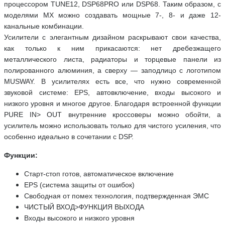
процессором TUNE12, DSP68PRO или DSP68. Таким образом, с
моделями MX можно создавать мощные 7-, 8- и даже 12-
канальные комбинации.
Усилители с элегантным дизайном раскрывают свои качества,
как только к ним прикасаются: нет дребезжащего
металлического листа, радиаторы и торцевые панели из
полированного алюминия, а сверху — заподлицо с логотипом
MUSWAY. В усилителях есть все, что нужно современной
звуковой системе: EPS, автовключение, входы высокого и
низкого уровня и многое другое. Благодаря встроенной функции
PURE IN> OUT внутренние кроссоверы можно обойти, а
усилитель можно использовать только для чистого усиления, что
особенно идеально в сочетании с DSP.
Функции:
Старт-стоп готов, автоматическое включение
EPS (система защиты от ошибок)
Свободная от помех технология, подтвержденная ЭМС
ЧИСТЫЙ ВХОД>ФУНКЦИЯ ВЫХОДА
Входы высокого и низкого уровня